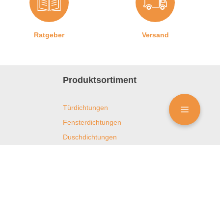
Ratgeber
Versand
Produktsortiment
Türdichtungen
Fensterdichtungen
Duschdichtungen
Kühlschrankdichtungen
Kfz- und Bootsdichtungen
Häfele