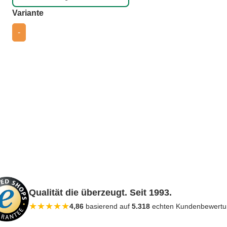
auswählen
Variante
-
Qualität die überzeugt. Seit 1993.
★
★
★
★
★
4,86
basierend auf
5.318
echten Kundenbewert