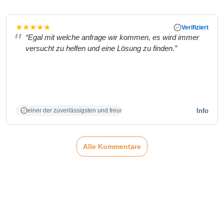
★
★
★
★
★
Verifiziert
“Egal mit welche anfrage wir kommen, es wird immer
versucht zu helfen und eine Lösung zu finden.”
Info
einer der zuverlässigsten und freundlichsten Partner
Alle Kommentare