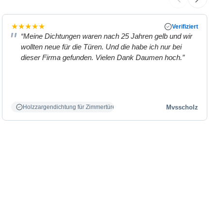
★
★
★
★
★
Verifiziert
“Meine Dichtungen waren nach 25 Jahren gelb und wir
wollten neue für die Türen. Und die habe ich nur bei
dieser Firma gefunden. Vielen Dank Daumen hoch.”
Mvsscholz
Holzzargendichtung für Zimmertüren weiß.