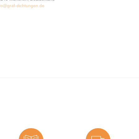
fo@graf-dichtungen.de