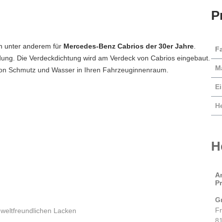
P
ch unter anderem für
Mercedes-Benz Cabrios der 30er Jahre
.
F
dung. Die Verdeckdichtung wird am Verdeck von Cabrios eingebaut.
Ma
 von Schmutz und Wasser in Ihren Fahrzeuginnenraum.
E
He
H
A
P
G
F
weltfreundlichen Lacken
8