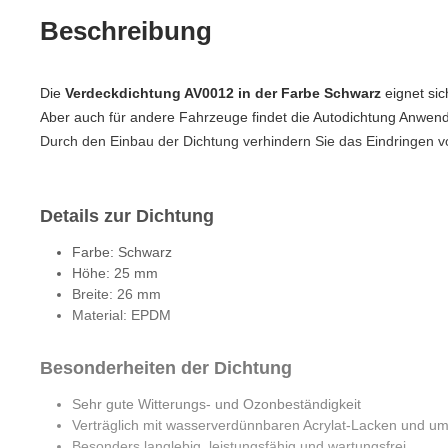
Beschreibung
Die
Verdeckdichtung AV0012 in der Farbe Schwarz
eignet si
Aber auch für andere Fahrzeuge findet die Autodichtung Anwen
Durch den Einbau der Dichtung verhindern Sie das Eindringen
Details zur Dichtung
Farbe: Schwarz
Höhe: 25 mm
Breite: 26 mm
Material: EPDM
Besonderheiten der Dichtung
Sehr gute Witterungs- und Ozonbeständigkeit
Verträglich mit wasserverdünnbaren Acrylat-Lacken und um
Besonders langlebig, leistungsfähig und wartungsfrei