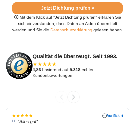
Jetzt Dichtung prüfen »
ⓘ
Mit dem Klick auf "Jetzt Dichtung prüfen" erklären Sie
sich einverstanden, dass Daten an Aiden übermittelt
werden und Sie die
Datenschutzerklärung
gelesen haben.
Qualität die überzeugt. Seit 1993.
★
★
★
★
★
4,86
basierend auf
5.318
echten
Kundenbewertungen
★
★
★
★
★
Verifiziert
“Alles gut”