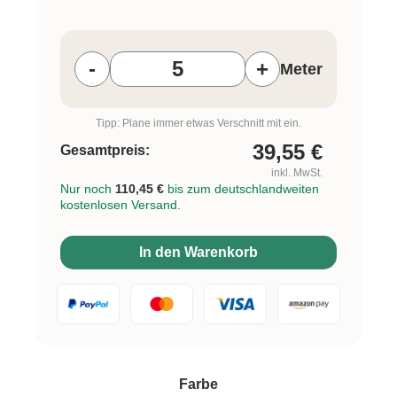
Produkt Anzahl: Gib den gewünschten W
-
+
Meter
Tipp: Plane immer etwas Verschnitt mit ein.
39,55
€
Gesamtpreis:
inkl. MwSt.
Nur noch
110,45 €
bis zum deutschlandweiten
kostenlosen Versand.
In den Warenkorb
auswählen
Farbe