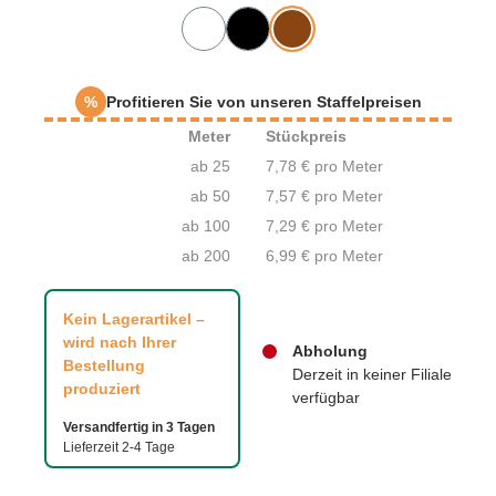
%
Profitieren Sie von unseren Staffelpreisen
Meter
Stückpreis
ab 25
7,78 € pro Meter
ab 50
7,57 € pro Meter
ab 100
7,29 € pro Meter
ab 200
6,99 € pro Meter
Kein Lagerartikel –
wird nach Ihrer
Abholung
Bestellung
Derzeit in keiner Filiale
produziert
verfügbar
Versandfertig in 3 Tagen
Lieferzeit 2-4 Tage