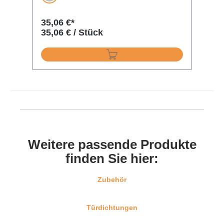
Silber
35,06 €*
13
35,06 € / Stück
13
Weitere passende Produkte
finden Sie hier:
Zubehör
Türdichtungen