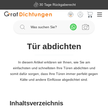
30 Tage Rückgaberecht
Zum Hauptinhalt springen
Warenkorb 
Tür abdichten
In diesem Artikel erklären wir Ihnen, wie Sie am
einfachsten und schnellsten Ihre Türen abdichten und
somit dafür sorgen, dass Ihre Türen immer perfekt gegen
Kälte und andere Einflüsse abgedichtet sind.
Inhaltsverzeichnis