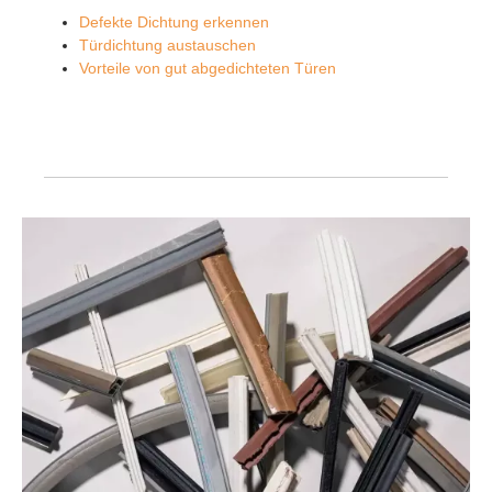
Defekte Dichtung erkennen
Türdichtung austauschen
Vorteile von gut abgedichteten Türen