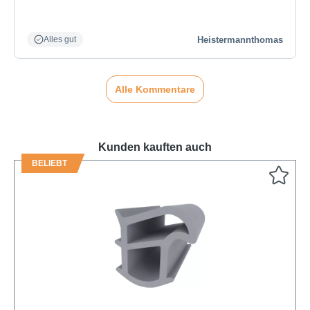
Heistermannthomas
Alles gut
Alle Kommentare
Kunden kauften auch
BELIEBT
Produktgalerie überspringen