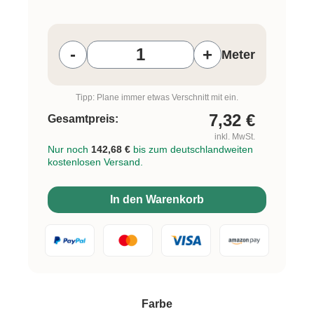
Produkt Anzahl: Gib den gewünschten W
-
+
Meter
Tipp: Plane immer etwas Verschnitt mit ein.
7,32
€
Gesamtpreis:
inkl. MwSt.
Nur noch
142,68 €
bis zum deutschlandweiten
kostenlosen Versand.
In den Warenkorb
auswählen
Farbe