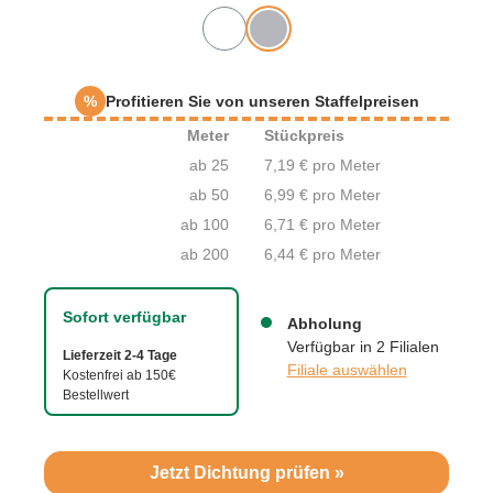
%
Profitieren Sie von unseren Staffelpreisen
Meter
Stückpreis
ab 25
7,19 € pro Meter
ab 50
6,99 € pro Meter
ab 100
6,71 € pro Meter
ab 200
6,44 € pro Meter
Sofort verfügbar
Abholung
Verfügbar in 2 Filialen
Lieferzeit 2-4 Tage
Filiale auswählen
Kostenfrei ab 150€
Bestellwert
Jetzt Dichtung prüfen »