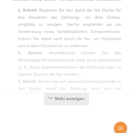
1. Schritt:
Beginnen Sie den damit die Nut (Kerbe für
das Einsetzen der Dichtung), vor dem Einbau,
sorgfältig zu reinigen. Hierfür empfehlen wir die
Verwendung eines handelsüblichen Schwammtuchs.
Fahren Sie damit sanft durch die Nut, um Holzspäne
und andere Rückstände zu entfernen.
2. Schritt:
Anschließend können Sie das
Dichtungsprofil behutsam und ohne es zu überdehnen
(z. B. durch Auseinanderziehen der Dichtung) oder zu
starken Druck in die Nut stecken.
3. Schritt:
Achten Sie auf saubere Gehrungsschnitte in
den Ecken, damit die Dichtung auch dort ein
bestmögliches Ergebnis erzielt.
Mehr anzeigen
Produktdetails