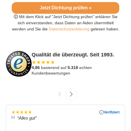
Jetzt Dichtung prüfen »
ⓘ
Mit dem Klick auf "Jetzt Dichtung prüfen" erklären Sie
sich einverstanden, dass Daten an Aiden übermittelt
werden und Sie die
Datenschutzerklärung
gelesen haben.
Qualität die überzeugt. Seit 1993.
★
★
★
★
★
4,86
basierend auf
5.318
echten
Kundenbewertungen
★
★
★
★
★
Verifiziert
“Alles gut”