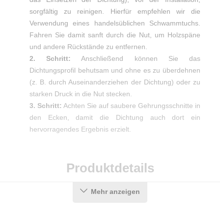
sorgfältig zu reinigen. Hierfür empfehlen wir die
Verwendung eines handelsüblichen Schwammtuchs.
Fahren Sie damit sanft durch die Nut, um Holzspäne
und andere Rückstände zu entfernen.
2. Schritt:
Anschließend können Sie das
Dichtungsprofil behutsam und ohne es zu überdehnen
(z. B. durch Auseinanderziehen der Dichtung) oder zu
starken Druck in die Nut stecken.
3. Schritt:
Achten Sie auf saubere Gehrungsschnitte in
den Ecken, damit die Dichtung auch dort ein
hervorragendes Ergebnis erzielt.
Produktdetails
Mehr anzeigen
Farbe:
Weiß