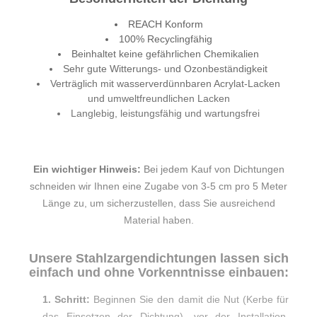
REACH Konform
100% Recyclingfähig
Beinhaltet keine gefährlichen Chemikalien
Sehr gute Witterungs- und Ozonbeständigkeit
Verträglich mit wasserverdünnbaren Acrylat-Lacken
und umweltfreundlichen Lacken
Langlebig, leistungsfähig und wartungsfrei
Ein wichtiger Hinweis:
Bei jedem Kauf von Dichtungen
schneiden wir Ihnen eine Zugabe von 3-5 cm pro 5 Meter
Länge zu, um sicherzustellen, dass Sie ausreichend
Material haben.
Unsere Stahlzargendichtungen lassen sich
einfach und ohne Vorkenntnisse einbauen:
1. Schritt:
Beginnen Sie den damit die Nut (Kerbe für
das Einsetzen der Dichtung), vor der Installation,