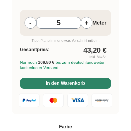
Produkt Anzahl: Gib den gewünschten W
-
+
Meter
Tipp: Plane immer etwas Verschnitt mit ein.
43,20
€
Gesamtpreis:
inkl. MwSt.
Nur noch
106,80 €
bis zum deutschlandweiten
kostenlosen Versand.
In den Warenkorb
auswählen
Farbe