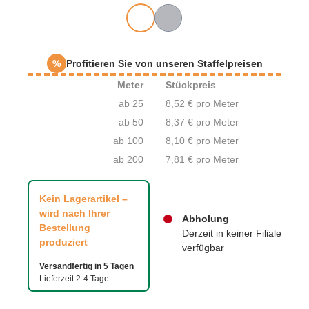
%
Profitieren Sie von unseren Staffelpreisen
Meter
Stückpreis
ab 25
8,52 € pro Meter
ab 50
8,37 € pro Meter
ab 100
8,10 € pro Meter
ab 200
7,81 € pro Meter
Kein Lagerartikel –
wird nach Ihrer
Abholung
Bestellung
Derzeit in keiner Filiale
produziert
verfügbar
Versandfertig in 5 Tagen
Lieferzeit 2-4 Tage