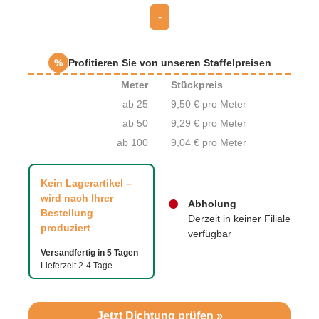
-
%
Profitieren Sie von unseren Staffelpreisen
Meter
Stückpreis
ab 25
9,50 € pro Meter
ab 50
9,29 € pro Meter
ab 100
9,04 € pro Meter
Kein Lagerartikel –
wird nach Ihrer
Abholung
Bestellung
Derzeit in keiner Filiale
produziert
verfügbar
Versandfertig in 5 Tagen
Lieferzeit 2-4 Tage
Jetzt Dichtung prüfen »