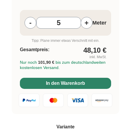
Produkt Anzahl: Gib den gewünschten W
-
+
Meter
Tipp: Plane immer etwas Verschnitt mit ein.
48,10
€
Gesamtpreis:
inkl. MwSt.
Nur noch
101,90 €
bis zum deutschlandweiten
kostenlosen Versand.
In den Warenkorb
auswählen
Variante