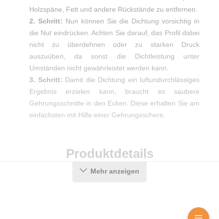
Holzspäne, Fett und andere Rückstände zu entfernen.
2. Schritt:
Nun können Sie die Dichtung vorsichtig in
die Nut eindrücken. Achten Sie darauf, das Profil dabei
nicht zu überdehnen oder zu starken Druck
auszuüben, da sonst die Dichtleistung unter
Umständen nicht gewährleistet werden kann.
3. Schritt:
Damit die Dichtung ein luftundurchlässiges
Ergebnis erzielen kann, braucht es saubere
Gehrungsschnitte in den Ecken. Diese erhalten Sie am
einfachsten mit Hilfe einer Gehrungsschere.
Produktdetails
Mehr anzeigen
Farbe:
Grau
Nutbreite in mm:
13 mm