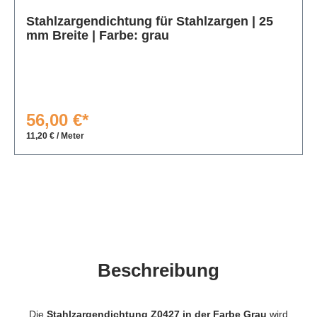
Produktgalerie überspringen
Stahlzargendichtung für Stahlzargen | 25
mm Breite | Farbe: grau
56,00 €*
11,20 € / Meter
Beschreibung
Die
Stahlzargendichtung Z0427 in der Farbe Grau
wird