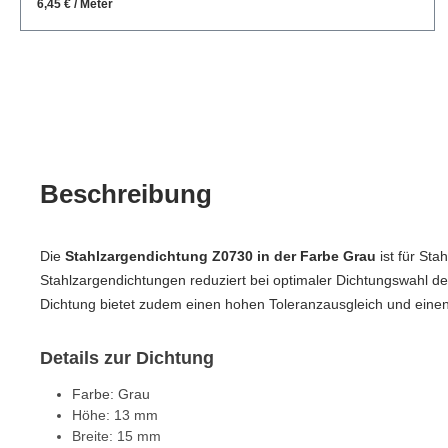
6,45 € / Meter
Beschreibung
Die
Stahlzargendichtung Z0730 in der Farbe Grau
ist für Sta
Stahlzargendichtungen reduziert bei optimaler Dichtungswahl de
Dichtung bietet zudem einen hohen Toleranzausgleich und einen
Details zur Dichtung
Farbe: Grau
Höhe: 13 mm
Breite: 15 mm