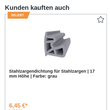
Kunden kauften auch
BELIEBT
Produktgalerie überspringen
Stahlzargendichtung für Stahlzargen | 17
mm Höhe | Farbe: grau
6,45 €*