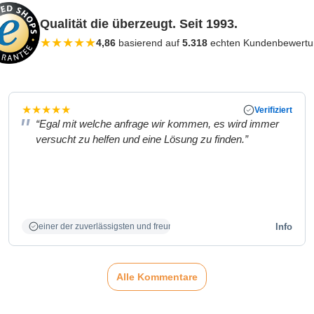
Qualität die überzeugt. Seit 1993.
★
★
★
★
★
4,86
basierend auf
5.318
echten Kundenbewert
★
★
★
★
★
Verifiziert
“Egal mit welche anfrage wir kommen, es wird immer
versucht zu helfen und eine Lösung zu finden.”
Info
einer der zuverlässigsten und freundlichsten Partner
Alle Kommentare