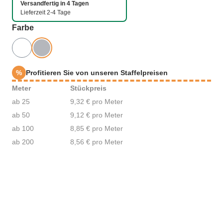
Versandfertig in 4 Tagen
Lieferzeit 2-4 Tage
auswählen
Farbe
%
Profitieren Sie von unseren Staffelpreisen
Meter
Stückpreis
ab 25
9,32 € pro Meter
ab 50
9,12 € pro Meter
ab 100
8,85 € pro Meter
ab 200
8,56 € pro Meter