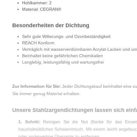
Hohlkammer: 2
Material: CEGRAN®
Besonderheiten der Dichtung
Sehr gute Witterungs- und Ozonbeständigkeit
REACH Konform
Verträglich mit wasserverdünnbaren Acrylat-Lacken und um
Beinhaltet keine gefährlichen Chemikalien
Langlebig, leistungsfähig und wartungsfrei
Zur Information für Sie:
Jeder Dichtungskauf beinhaltet eine z
Sie immer genug Material erhalten.
Unsere Stahlzargendichtungen lassen sich ein
1. Schritt:
Reinigen Sie die Nut (Kerbe für das Einset
haushaltsübliches Schwammtuch. Mit einem leicht angefeu
oder anderweitige Überreste zu entfernen.