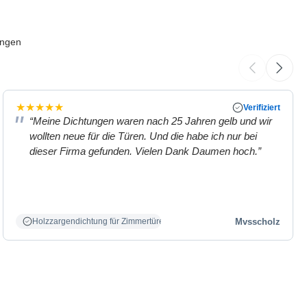
ungen
★
★
★
★
★
Verifiziert
“Meine Dichtungen waren nach 25 Jahren gelb und wir
wollten neue für die Türen. Und die habe ich nur bei
dieser Firma gefunden. Vielen Dank Daumen hoch.”
Mvsscholz
Holzzargendichtung für Zimmertüren weiß.