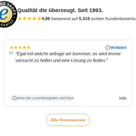
Qualität die überzeugt. Seit 1993.
★
★
★
★
★
4,86
basierend auf
5.318
echten Kundenbewert
★
★
★
★
★
Verifiziert
“Egal mit welche anfrage wir kommen, es wird immer
versucht zu helfen und eine Lösung zu finden.”
Info
einer der zuverlässigsten und freundlichsten Partner
Alle Kommentare