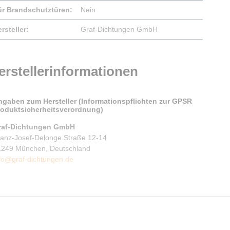
ür Brandschutztüren:
Nein
rsteller:
Graf-Dichtungen GmbH
erstellerinformationen
ngaben zum Hersteller (Informationspflichten zur GPSR
roduktsicherheitsverordnung)
raf-Dichtungen GmbH
ranz-Josef-Delonge Straße 12-14
1249 München, Deutschland
fo@graf-dichtungen.de