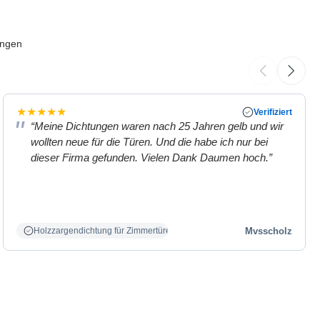
ungen
★
★
★
★
★
Verifiziert
“Meine Dichtungen waren nach 25 Jahren gelb und wir
wollten neue für die Türen. Und die habe ich nur bei
dieser Firma gefunden. Vielen Dank Daumen hoch.”
Mvsscholz
Holzzargendichtung für Zimmertüren weiß.