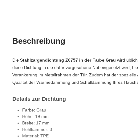
Beschreibung
Die
Stahlzargendichtung Z0757 in der Farbe Grau
wird üblic
diese Dichtung in die dafür vorgesehene Nut eingesetzt wird, bi
Verankerung im Metallrahmen der Tür. Zudem hat der spezielle A
Qualität der Wärmedämmung und Schalldämmung Ihres Haushal
Details zur Dichtung
Farbe: Grau
Höhe: 19 mm
Breite: 17 mm
Hohlkammer: 3
Material: TPE