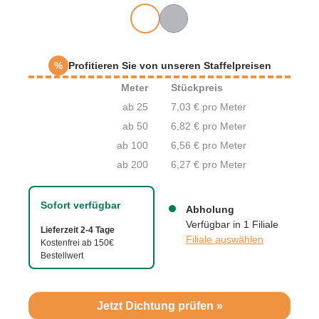
%
Profitieren Sie von unseren Staffelpreisen
Meter
Stückpreis
ab 25
7,03 € pro Meter
ab 50
6,82 € pro Meter
ab 100
6,56 € pro Meter
ab 200
6,27 € pro Meter
Sofort verfügbar
Abholung
Verfügbar in 1 Filiale
Lieferzeit 2-4 Tage
Filiale auswählen
Kostenfrei ab 150€
Bestellwert
Jetzt Dichtung prüfen »