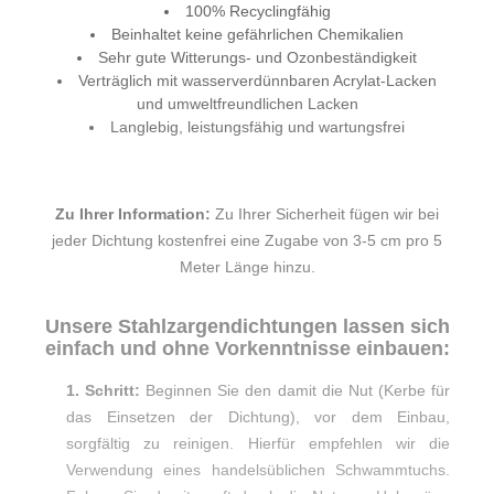
100% Recyclingfähig
Beinhaltet keine gefährlichen Chemikalien
Sehr gute Witterungs- und Ozonbeständigkeit
Verträglich mit wasserverdünnbaren Acrylat-Lacken
und umweltfreundlichen Lacken
Langlebig, leistungsfähig und wartungsfrei
Zu Ihrer Information:
Zu Ihrer Sicherheit fügen wir bei
jeder Dichtung kostenfrei eine Zugabe von 3-5 cm pro 5
Meter Länge hinzu.
Unsere Stahlzargendichtungen lassen sich
einfach und ohne Vorkenntnisse einbauen:
1. Schritt:
Beginnen Sie den damit die Nut (Kerbe für
das Einsetzen der Dichtung), vor dem Einbau,
sorgfältig zu reinigen. Hierfür empfehlen wir die
Verwendung eines handelsüblichen Schwammtuchs.