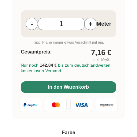
Produkt Anzahl: Gib den gewünschten W
-
+
Meter
Tipp: Plane immer etwas Verschnitt mit ein.
7,16
€
Gesamtpreis:
inkl. MwSt.
Nur noch
142,84 €
bis zum deutschlandweiten
kostenlosen Versand.
In den Warenkorb
auswählen
Farbe