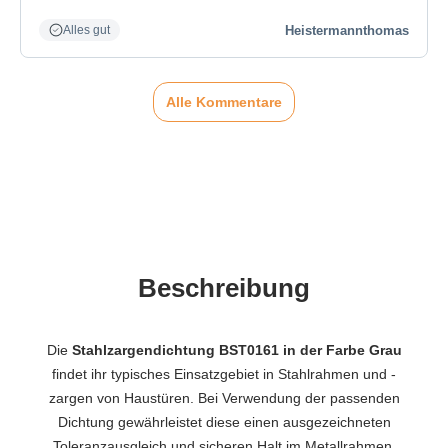
Heistermannthomas
Alles gut
Alle Kommentare
Beschreibung
Die
Stahlzargendichtung BST0161 in der Farbe Grau
findet ihr typisches Einsatzgebiet in Stahlrahmen und -
zargen von Haustüren. Bei Verwendung der passenden
Dichtung gewährleistet diese einen ausgezeichneten
Toleranzausgleich und sicheren Halt im Metallrahmen.