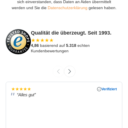
sich einverstanden, dass Daten an Aiden übermittelt
werden und Sie die
Datenschutzerklärung
gelesen haben.
Qualität die überzeugt. Seit 1993.
★
★
★
★
★
4,86
basierend auf
5.318
echten
Kundenbewertungen
★
★
★
★
★
Verifiziert
“Alles gut”