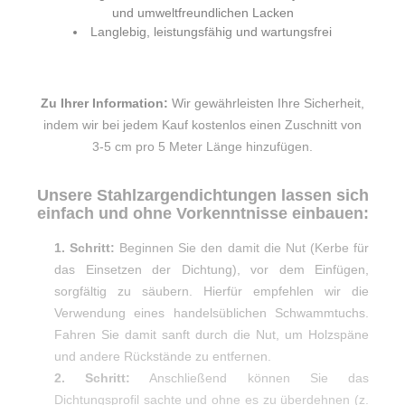
und umweltfreundlichen Lacken
Langlebig, leistungsfähig und wartungsfrei
Zu Ihrer Information:
Wir gewährleisten Ihre Sicherheit,
indem wir bei jedem Kauf kostenlos einen Zuschnitt von
3-5 cm pro 5 Meter Länge hinzufügen.
Unsere Stahlzargendichtungen lassen sich
einfach und ohne Vorkenntnisse einbauen:
1. Schritt:
Beginnen Sie den damit die Nut (Kerbe für
das Einsetzen der Dichtung), vor dem Einfügen,
sorgfältig zu säubern. Hierfür empfehlen wir die
Verwendung eines handelsüblichen Schwammtuchs.
Fahren Sie damit sanft durch die Nut, um Holzspäne
und andere Rückstände zu entfernen.
2. Schritt:
Anschließend können Sie das
Dichtungsprofil sachte und ohne es zu überdehnen (z.