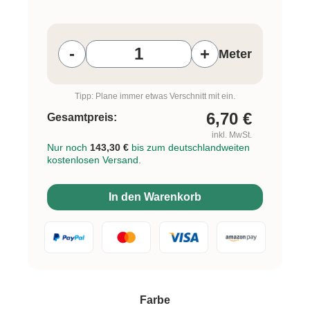
Produkt Anzahl: Gib den gewünschten W
-
+
Meter
Tipp: Plane immer etwas Verschnitt mit ein.
6,70
€
Gesamtpreis:
inkl. MwSt.
Nur noch
143,30 €
bis zum deutschlandweiten
kostenlosen Versand.
In den Warenkorb
auswählen
Farbe