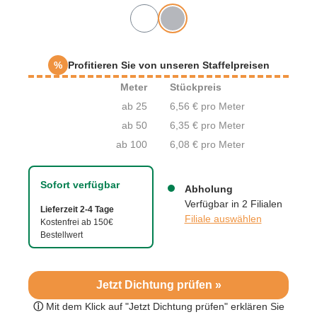
%
Profitieren Sie von unseren Staffelpreisen
Meter
Stückpreis
ab 25
6,56 € pro Meter
ab 50
6,35 € pro Meter
ab 100
6,08 € pro Meter
Sofort verfügbar
Abholung
Verfügbar in 2 Filialen
Lieferzeit 2-4 Tage
Filiale auswählen
Kostenfrei ab 150€
Bestellwert
Jetzt Dichtung prüfen »
ⓘ
Mit dem Klick auf "Jetzt Dichtung prüfen" erklären Sie