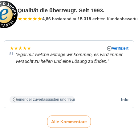
Qualität die überzeugt. Seit 1993.
★
★
★
★
★
4,86
basierend auf
5.318
echten Kundenbewert
★
★
★
★
★
Verifiziert
“Egal mit welche anfrage wir kommen, es wird immer
versucht zu helfen und eine Lösung zu finden.”
Info
einer der zuverlässigsten und freundlichsten Partner
Alle Kommentare