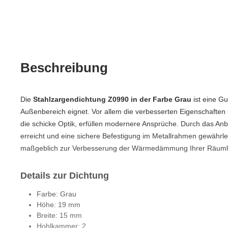
Beschreibung
Die
Stahlzargendichtung Z0990 in der Farbe Grau
ist eine G
Außenbereich eignet. Vor allem die verbesserten Eigenschaften
die schicke Optik, erfüllen modernere Ansprüche. Durch das Anb
erreicht und eine sichere Befestigung im Metallrahmen gewährle
maßgeblich zur Verbesserung der Wärmedämmung Ihrer Räumlic
Details zur Dichtung
Farbe: Grau
Höhe: 19 mm
Breite: 15 mm
Hohlkammer: 2