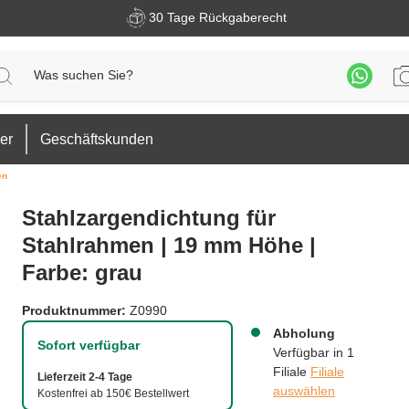
30 Tage Rückgaberecht
er
Geschäftskunden
en
Stahlzargendichtung für
Stahlrahmen | 19 mm Höhe |
Farbe: grau
Produktnummer:
Z0990
Abholung
Sofort verfügbar
Verfügbar in 1
Filiale
Filiale
Lieferzeit 2-4 Tage
auswählen
Kostenfrei ab 150€ Bestellwert