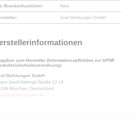
ür Brandschutztüren:
Nein
rsteller:
Graf-Dichtungen GmbH
erstellerinformationen
ngaben zum Hersteller (Informationspflichten zur GPSR
roduktsicherheitsverordnung)
raf-Dichtungen GmbH
ranz-Josef-Delonge Straße 12-14
1249 München, Deutschland
fo@graf-dichtungen.de