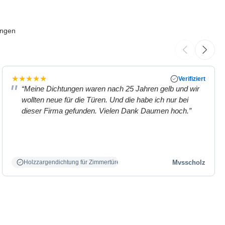
ungen
★
★
★
★
★
Verifiziert
“Meine Dichtungen waren nach 25 Jahren gelb und wir
wollten neue für die Türen. Und die habe ich nur bei
dieser Firma gefunden. Vielen Dank Daumen hoch.”
Mvsscholz
Holzzargendichtung für Zimmertüren weiß.