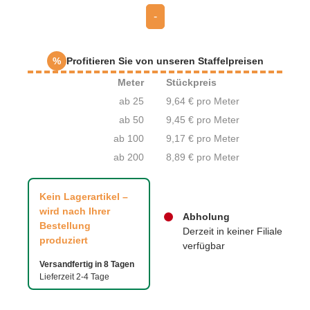
-
%
Profitieren Sie von unseren Staffelpreisen
Meter
Stückpreis
ab 25
9,64 € pro Meter
ab 50
9,45 € pro Meter
ab 100
9,17 € pro Meter
ab 200
8,89 € pro Meter
Kein Lagerartikel –
wird nach Ihrer
Abholung
Bestellung
Derzeit in keiner Filiale
produziert
verfügbar
Versandfertig in 8 Tagen
Lieferzeit 2-4 Tage