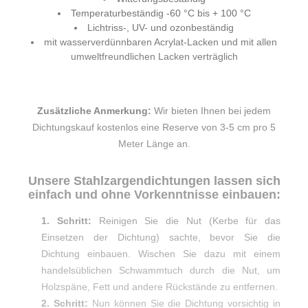
Temperaturbeständig -60 °C bis + 100 °C
Lichtriss-, UV- und ozonbeständig
mit wasserverdünnbaren Acrylat-Lacken und mit allen
umweltfreundlichen Lacken verträglich
Zusätzliche Anmerkung:
Wir bieten Ihnen bei jedem
Dichtungskauf kostenlos eine Reserve von 3-5 cm pro 5
Meter Länge an.
Unsere Stahlzargendichtungen lassen sich
einfach und ohne Vorkenntnisse einbauen:
1. Schritt:
Reinigen Sie die Nut (Kerbe für das
Einsetzen der Dichtung) sachte, bevor Sie die
Dichtung einbauen. Wischen Sie dazu mit einem
handelsüblichen Schwammtuch durch die Nut, um
Holzspäne, Fett und andere Rückstände zu entfernen.
2. Schritt:
Nun können Sie die Dichtung vorsichtig in