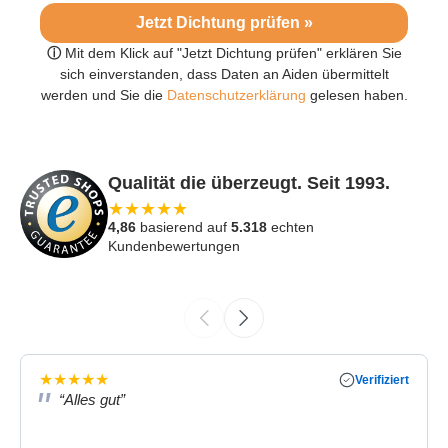
Jetzt Dichtung prüfen »
ⓘ
Mit dem Klick auf "Jetzt Dichtung prüfen" erklären Sie
sich einverstanden, dass Daten an Aiden übermittelt
werden und Sie die
Datenschutzerklärung
gelesen haben.
Qualität die überzeugt. Seit 1993.
★
★
★
★
★
4,86
basierend auf
5.318
echten
Kundenbewertungen
★
★
★
★
★
Verifiziert
“Alles gut”