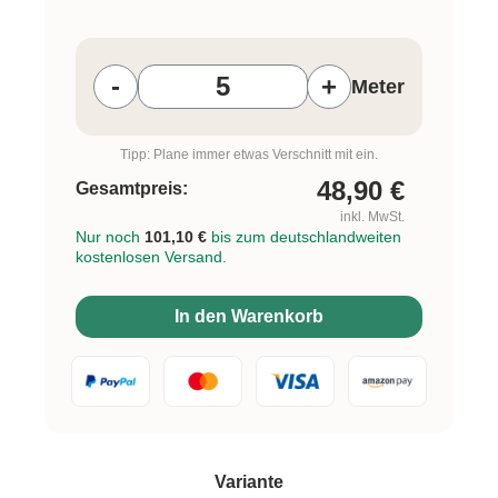
Produkt Anzahl: Gib den gewünschten W
-
+
Meter
Tipp: Plane immer etwas Verschnitt mit ein.
48,90
€
Gesamtpreis:
inkl. MwSt.
Nur noch
101,10 €
bis zum deutschlandweiten
kostenlosen Versand.
In den Warenkorb
auswählen
Variante