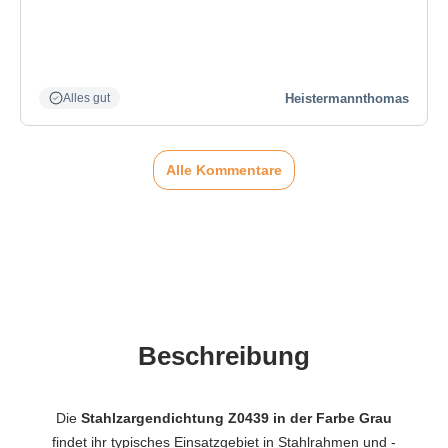
Heistermannthomas
Alles gut
Alle Kommentare
Beschreibung
Die
Stahlzargendichtung Z0439 in der Farbe Grau
findet ihr typisches Einsatzgebiet in Stahlrahmen und -