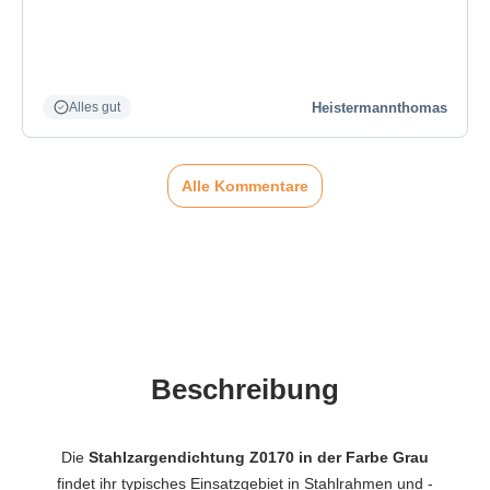
Heistermannthomas
Alles gut
Alle Kommentare
Beschreibung
Die
Stahlzargendichtung Z0170 in der Farbe Grau
findet ihr typisches Einsatzgebiet in Stahlrahmen und -