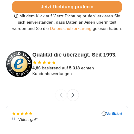
Jetzt Dichtung prüfen »
ⓘ
Mit dem Klick auf "Jetzt Dichtung prüfen" erklären Sie
sich einverstanden, dass Daten an Aiden übermittelt
werden und Sie die
Datenschutzerklärung
gelesen haben.
Qualität die überzeugt. Seit 1993.
★
★
★
★
★
4,86
basierend auf
5.318
echten
Kundenbewertungen
★
★
★
★
★
Verifiziert
“Alles gut”