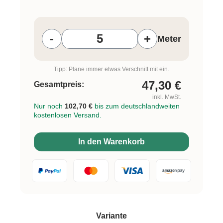
Produkt Anzahl: Gib den gewünschten W
-
+
Meter
Tipp: Plane immer etwas Verschnitt mit ein.
47,30
€
Gesamtpreis:
inkl. MwSt.
Nur noch
102,70 €
bis zum deutschlandweiten
kostenlosen Versand.
In den Warenkorb
auswählen
Variante