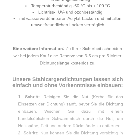
Temperaturbeständig -60 °C bis + 100 °C
Lichtriss-, UV- und ozonbeständig
mit wasserverdünnbaren Acrylat-Lacken und mit allen
umweltfreundlichen Lacken verträglich
Eine weitere Information:
Zu Ihrer Sicherheit schneiden
wir bei jedem Kauf eine Reserve von 3-5 cm pro 5 Meter
Dichtungslänge kostenlos zu.
Unsere Stahlzargendichtungen lassen sich
einfach und ohne Vorkenntnisse einbauen:
1. Schritt:
Reinigen Sie die Nut (Kerbe für das
Einsetzen der Dichtung) sanft, bevor Sie die Dichtung
einbauen. Wischen Sie dazu mit einem
handelsüblichen Schwammtuch durch die Nut, um
Holzspäne, Fett und andere Rückstände zu entfernen.
2. Schritt:
Nun können Sie die Dichtung vorsichtig in