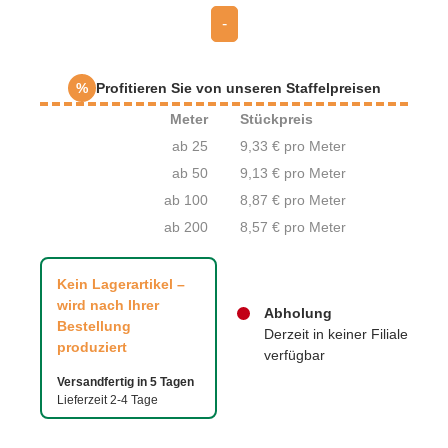
-
%
Profitieren Sie von unseren Staffelpreisen
Meter
Stückpreis
ab 25
9,33 € pro Meter
ab 50
9,13 € pro Meter
ab 100
8,87 € pro Meter
ab 200
8,57 € pro Meter
Kein Lagerartikel –
wird nach Ihrer
Abholung
Bestellung
Derzeit in keiner Filiale
produziert
verfügbar
Versandfertig in 5 Tagen
Lieferzeit 2-4 Tage