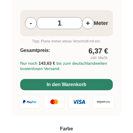
Produkt Anzahl: Gib den gewünschten W
-
+
Meter
Tipp: Plane immer etwas Verschnitt mit ein.
6,37
€
Gesamtpreis:
inkl. MwSt.
Nur noch
143,63 €
bis zum deutschlandweiten
kostenlosen Versand.
In den Warenkorb
auswählen
Farbe