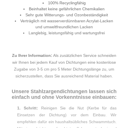
100% Recyclingfähig
Beinhaltet keine gefährlichen Chemikalien
Sehr gute Witterungs- und Ozonbeständigkeit
Verträglich mit wasserverdünnbaren Acrylat-Lacken
und umweltfreundlichen Lacken
Langlebig, leistungsfähig und wartungsfrei
Zu Ihrer Information:
Als zusätzlichen Service schneiden
wir Ihnen bei jedem Kauf von Dichtungen eine kostenlose
Zugabe von 3-5 cm pro 5 Meter Dichtungslänge zu, um
sicherzustellen, dass Sie ausreichend Material haben.
Unsere Stahlzargendichtungen lassen sich
einfach und ohne Vorkenntnisse einbauen:
1. Schritt:
Reinigen Sie die Nut (Kerbe für das
Einsetzen der Dichtung) vor dem Einbau. Wir
empfehlen dafür ein haushaltsübliches Schwammtuch.