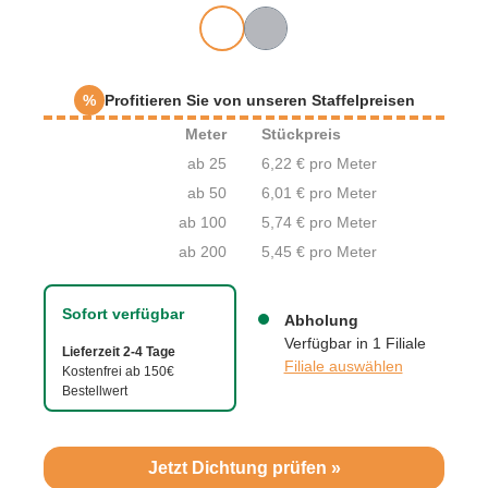
%
Profitieren Sie von unseren Staffelpreisen
Meter
Stückpreis
ab 25
6,22 € pro Meter
ab 50
6,01 € pro Meter
ab 100
5,74 € pro Meter
ab 200
5,45 € pro Meter
Sofort verfügbar
Abholung
Verfügbar in 1 Filiale
Lieferzeit 2-4 Tage
Filiale auswählen
Kostenfrei ab 150€
Bestellwert
Jetzt Dichtung prüfen »