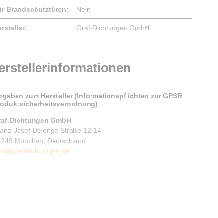
ür Brandschutztüren:
Nein
rsteller:
Graf-Dichtungen GmbH
erstellerinformationen
ngaben zum Hersteller (Informationspflichten zur GPSR
roduktsicherheitsverordnung)
raf-Dichtungen GmbH
ranz-Josef-Delonge Straße 12-14
1249 München, Deutschland
fo@graf-dichtungen.de