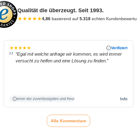
Qualität die überzeugt. Seit 1993.
★
★
★
★
★
4,86
basierend auf
5.318
echten Kundenbewert
★
★
★
★
★
Verifiziert
“Egal mit welche anfrage wir kommen, es wird immer
versucht zu helfen und eine Lösung zu finden.”
Info
einer der zuverlässigsten und freundlichsten Partner
Alle Kommentare