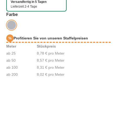
Versandfertig in 5 Tagen
Lieferzeit 2-4 Tage
auswählen
Farbe
%
Profitieren Sie von unseren Staffelpreisen
Meter
Stückpreis
ab 25
8,78 € pro Meter
ab 50
8,57 € pro Meter
ab 100
8,31 € pro Meter
ab 200
8,02 € pro Meter