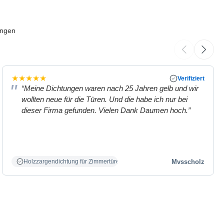
ungen
★
★
★
★
★
Verifiziert
“Meine Dichtungen waren nach 25 Jahren gelb und wir
wollten neue für die Türen. Und die habe ich nur bei
dieser Firma gefunden. Vielen Dank Daumen hoch.”
Mvsscholz
Holzzargendichtung für Zimmertüren weiß.