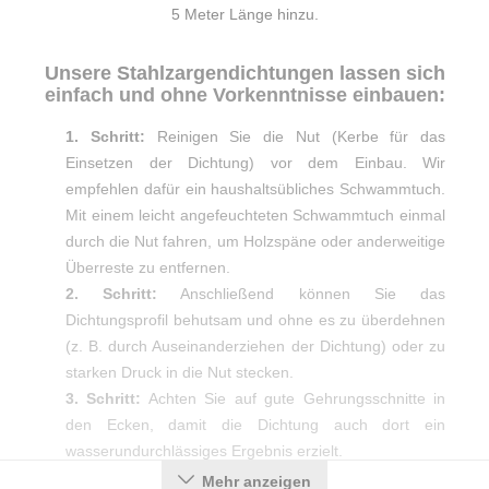
5 Meter Länge hinzu.
Unsere Stahlzargendichtungen lassen sich
einfach und ohne Vorkenntnisse einbauen:
1. Schritt:
Reinigen Sie die Nut (Kerbe für das
Einsetzen der Dichtung) vor dem Einbau. Wir
empfehlen dafür ein haushaltsübliches Schwammtuch.
Mit einem leicht angefeuchteten Schwammtuch einmal
durch die Nut fahren, um Holzspäne oder anderweitige
Überreste zu entfernen.
2. Schritt:
Anschließend können Sie das
Dichtungsprofil behutsam und ohne es zu überdehnen
(z. B. durch Auseinanderziehen der Dichtung) oder zu
starken Druck in die Nut stecken.
3. Schritt:
Achten Sie auf gute Gehrungsschnitte in
den Ecken, damit die Dichtung auch dort ein
wasserundurchlässiges Ergebnis erzielt.
Mehr anzeigen