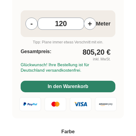
Produkt Anzahl: Gib den gewünschten W
-
+
Meter
Tipp: Plane immer etwas Verschnitt mit ein.
805,20
€
Gesamtpreis:
inkl. MwSt.
Glückwunsch! Ihre Bestellung ist für
Deutschland versandkostenfrei.
In den Warenkorb
auswählen
Farbe