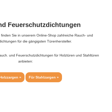
nd Feuerschutzdichtungen
 finden Sie in unserem Online-Shop zahlreiche Rauch- und
ichtungen für die gängigsten Türenhersteller.
Rauch. und Feuerschutzdichtungen für Holztüren und Stahltüren
anbieten:
Holzzargen »
Für Stahlzargen »