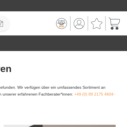
Warenk
ren
gefunden. Wir verfügen über ein umfassendes Sortiment an
nen unserer erfahrenen Fachberater*innen:
+49 (0) 89 2175 4604-