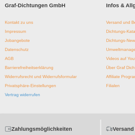
Graf-Dichtungen GmbH
Infos & Al
Kontakt zu uns
Versand und B
Impressum
Dichtungs-Kata
Jobangebote
Dichtungs-New
Datenschutz
Umweltmanagem
AGB
Videos auf You
Barrierefreiheitserklärung
Über Graf Dic
Widerrufsrecht und Widerrufsformular
Affiliate Prog
Privatsphäre-Einstellungen
Filialen
Vertrag widerrufen
Zahlungsmöglichkeiten
Versand