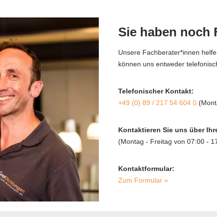
Sie haben noch 
Unsere Fachberater*innen helfen
können uns entweder telefonisc
Telefonischer Kontakt:
+49 (0) 89 / 217 54 604 0
(Monta
Kontaktieren Sie uns über Ih
(Montag - Freitag von 07:00 - 1
Kontaktformular:
Zum Formular »