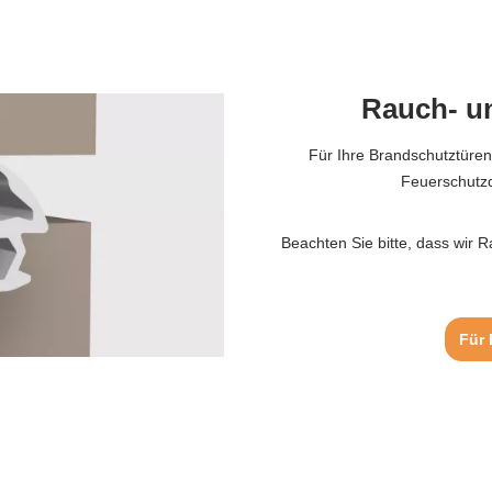
Rauch- u
Für Ihre Brandschutztüren
Feuerschutzd
Beachten Sie bitte, dass wir 
Für 