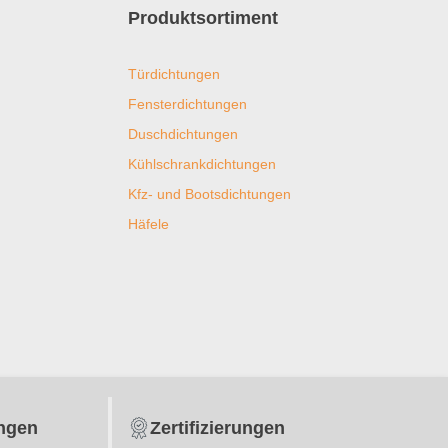
Produktsortiment
Türdichtungen
Fensterdichtungen
Duschdichtungen
Kühlschrankdichtungen
Kfz- und Bootsdichtungen
Häfele
ungen
Zertifizierungen