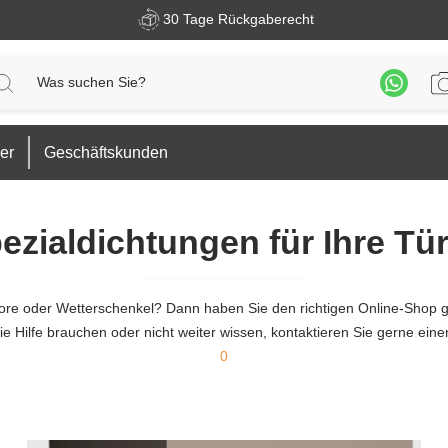
30 Tage Rückgaberecht
er
Geschäftskunden
ezialdichtungen für Ihre Tü
ore oder Wetterschenkel? Dann haben Sie den richtigen Online-Shop 
ie Hilfe brauchen oder nicht weiter wissen, kontaktieren Sie gerne ei
0