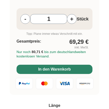
Produkt Anzahl: Gib den gewünschten W
-
+
Stück
Tipp: Plane immer etwas Verschnitt mit ein.
69,29
€
Gesamtpreis:
inkl. MwSt.
Nur noch
80,71 €
bis zum deutschlandweiten
kostenlosen Versand.
In den Warenkorb
auswählen
Länge