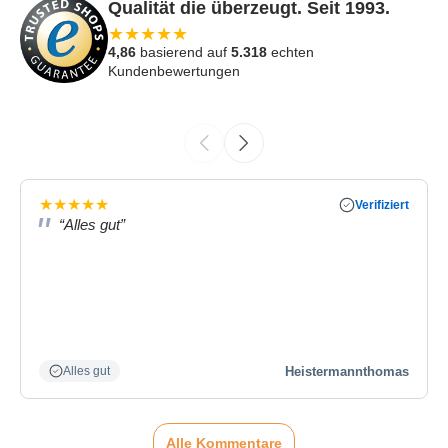
Qualität die überzeugt. Seit 1993.
★
★
★
★
★
4,86
basierend auf
5.318
echten
Kundenbewertungen
★
★
★
★
★
Verifiziert
“Alles gut”
Heistermannthomas
Alles gut
Alle Kommentare