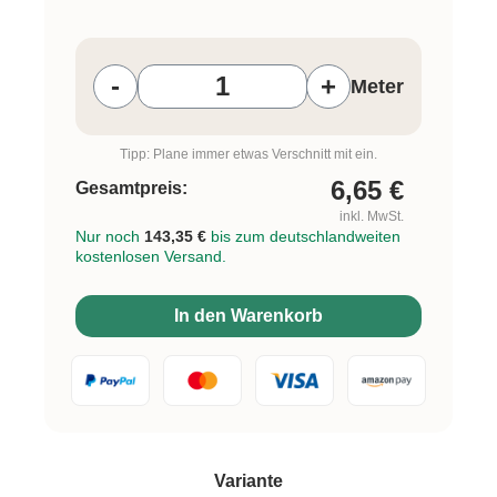
Produkt Anzahl: Gib den gewünschten W
-
+
Meter
Tipp: Plane immer etwas Verschnitt mit ein.
6,65
€
Gesamtpreis:
inkl. MwSt.
Nur noch
143,35 €
bis zum deutschlandweiten
kostenlosen Versand.
In den Warenkorb
auswählen
Variante