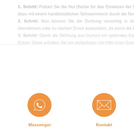
1. Schritt:
Putzen Sie die Nut (Kerbe für das Einsetzen der 
dazu mit einem handelsüblichen Schwammtuch durch die Nut
2. Schritt:
Nun können Sie die Dichtung vorsichtig in die
überdehnen oder zu starken Druck auszuüben, da sonst die D
3. Schritt:
Damit die Dichtung aus Gummi ein optimales Erg
Ecken. Diese erhalten Sie am einfachsten mit Hilfe einer Ge
Messenger
Kontakt