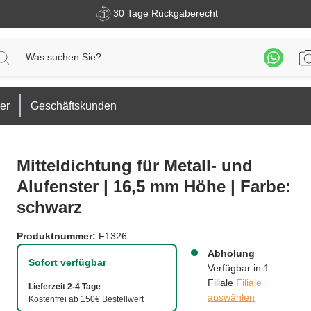
30 Tage Rückgaberecht
er
Geschäftskunden
Mitteldichtung für Metall- und
Alufenster | 16,5 mm Höhe | Farbe:
schwarz
Produktnummer:
F1326
Abholung
Sofort verfügbar
Verfügbar in 1
Filiale
Filiale
Lieferzeit 2-4 Tage
auswählen
Kostenfrei ab 150€ Bestellwert