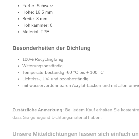
Farbe: Schwarz
Höhe: 16,5 mm
Breite: 8 mm
Hohlkammer: 0
Material: TPE
Besonderheiten der Dichtung
100% Recyclingfähig
Witterungsbeständig
Temperaturbeständig -60 °C bis + 100 °C
Lichtriss-, UV- und ozonbeständig
mit wasserverdünnbaren Acrylat-Lacken und mit allen umwel
Zusätzliche Anmerkung:
Bei jedem Kauf erhalten Sie kostenfr
dass Sie genügend Dichtungsmaterial haben.
Unsere Mitteldichtungen lassen sich einfach u