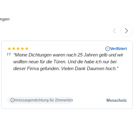
ungen
★
★
★
★
★
Verifiziert
“Meine Dichtungen waren nach 25 Jahren gelb und wir
wollten neue für die Türen. Und die habe ich nur bei
dieser Firma gefunden. Vielen Dank Daumen hoch.”
Mvsscholz
Holzzargendichtung für Zimmertüren weiß.