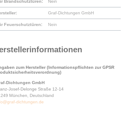
ür Brandschutztüren:
Nein
rsteller:
Graf-Dichtungen GmbH
ür Feuerschutztüren:
Nein
erstellerinformationen
ngaben zum Hersteller (Informationspflichten zur GPSR
roduktsicherheitsverordnung)
raf-Dichtungen GmbH
ranz-Josef-Delonge Straße 12-14
1249 München, Deutschland
fo@graf-dichtungen.de