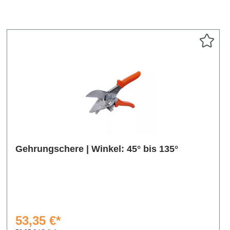
Gehrungschere | Winkel: 45° bis 135°
53,35 €*