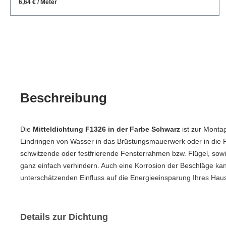
6,64 € / Meter
Beschreibung
Die
Mitteldichtung F1326 in der Farbe Schwarz
ist zur Monta
Eindringen von Wasser in das Brüstungsmauerwerk oder in die Pro
schwitzende oder festfrierende Fensterrahmen bzw. Flügel, sow
ganz einfach verhindern. Auch eine Korrosion der Beschläge k
unterschätzenden Einfluss auf die Energieeinsparung Ihres Ha
Details zur Dichtung