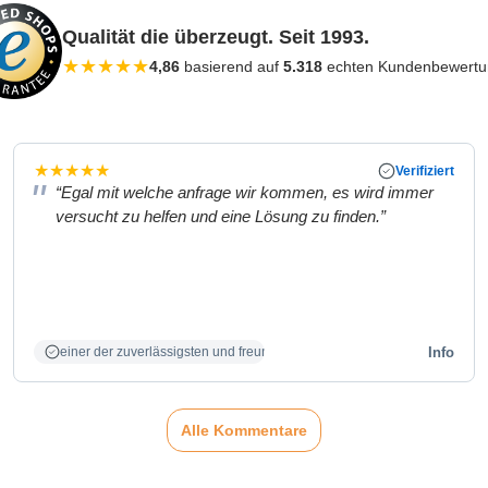
Qualität die überzeugt. Seit 1993.
★
★
★
★
★
4,86
basierend auf
5.318
echten Kundenbewert
★
★
★
★
★
Verifiziert
“Egal mit welche anfrage wir kommen, es wird immer
versucht zu helfen und eine Lösung zu finden.”
Info
einer der zuverlässigsten und freundlichsten Partner
Alle Kommentare