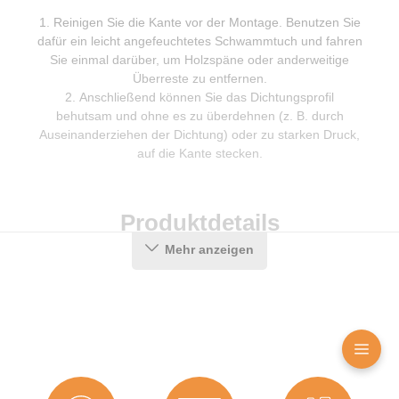
Reinigen Sie die Kante vor der Montage. Benutzen Sie
dafür ein leicht angefeuchtetes Schwammtuch und fahren
Sie einmal darüber, um Holzspäne oder anderweitige
Überreste zu entfernen.
Anschließend können Sie das Dichtungsprofil
behutsam und ohne es zu überdehnen (z. B. durch
Auseinanderziehen der Dichtung) oder zu starken Druck,
auf die Kante stecken.
Produktdetails
Mehr anzeigen
Farbe:
Schwarz
Hohlkammern:
1
Material:
TPE (Thermoplastisches
Elastomer)