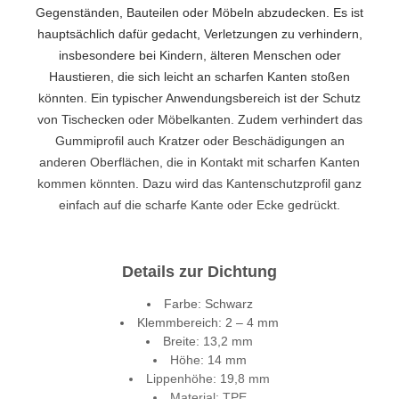
Gegenständen, Bauteilen oder Möbeln abzudecken. Es ist
hauptsächlich dafür gedacht, Verletzungen zu verhindern,
insbesondere bei Kindern, älteren Menschen oder
Haustieren, die sich leicht an scharfen Kanten stoßen
könnten. Ein typischer Anwendungsbereich ist der Schutz
von Tischecken oder Möbelkanten. Zudem verhindert das
Gummiprofil auch Kratzer oder Beschädigungen an
anderen Oberflächen, die in Kontakt mit scharfen Kanten
kommen könnten. Dazu wird das Kantenschutzprofil ganz
einfach auf die scharfe Kante oder Ecke gedrückt.
Details zur Dichtung
Farbe: Schwarz
Klemmbereich: 2 – 4 mm
Breite: 13,2 mm
Höhe: 14 mm
Lippenhöhe: 19,8 mm
Material: TPE