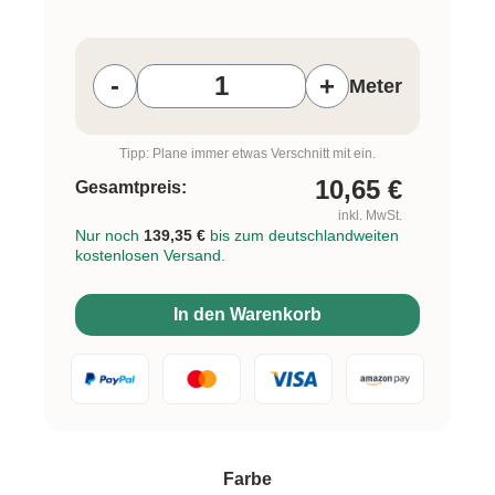
Produkt Anzahl: Gib den gewünschten W
-
+
Meter
Tipp: Plane immer etwas Verschnitt mit ein.
10,65
€
Gesamtpreis:
inkl. MwSt.
Nur noch
139,35 €
bis zum deutschlandweiten
kostenlosen Versand.
In den Warenkorb
auswählen
Farbe