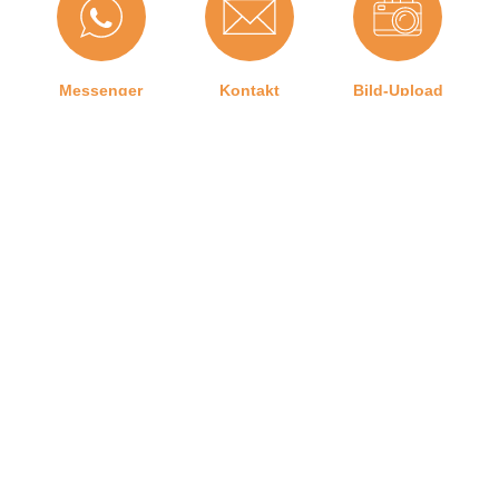
Maße (H x B):
14 x 13,2 mm
Für
Nein
Brandschutztüren:
Messenger
Kontakt
Bild-Upload
Hubhöhe bis:
0 mm
Hersteller:
Graf-Dichtungen GmbH
Dichtet ab bis zu ...
20
mm:
Form:
U-Form
Telefon
Ratgeber
Versand
Herstellerinformationen
Graf-Dichtungen GmbH
Angaben zum Hersteller (Informationspflichten zur
GPSR Produktsicherheitsverordnung)
Kontakt zu uns
Graf-Dichtungen GmbH
Impressum