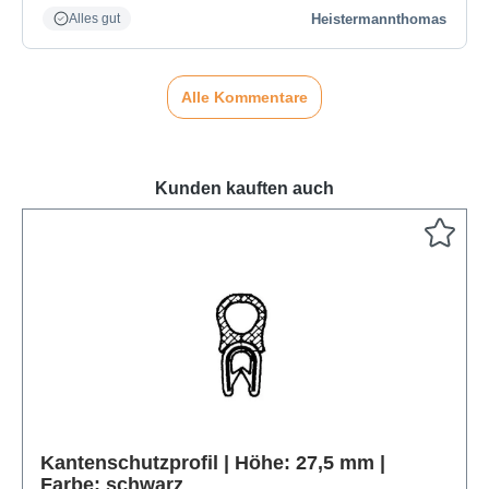
Heistermannthomas
Alles gut
Alle Kommentare
Kunden kauften auch
Produktgalerie überspringen
Kantenschutzprofil | Höhe: 27,5 mm |
Farbe: schwarz