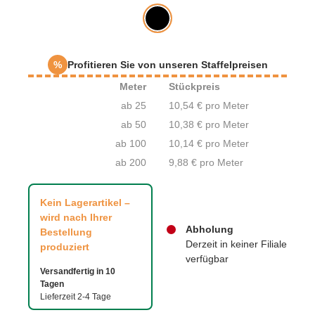
%
Profitieren Sie von unseren Staffelpreisen
Meter
Stückpreis
ab 25
10,54 € pro Meter
ab 50
10,38 € pro Meter
ab 100
10,14 € pro Meter
ab 200
9,88 € pro Meter
Kein Lagerartikel –
wird nach Ihrer
Abholung
Bestellung
Derzeit in keiner Filiale
produziert
verfügbar
Versandfertig in 10
Tagen
Lieferzeit 2-4 Tage