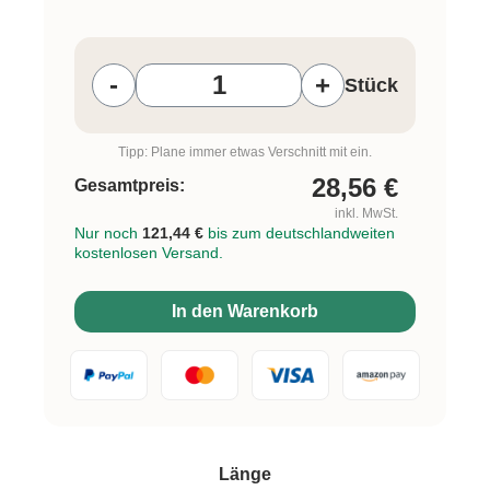
Produkt Anzahl: Gib den gewünschten W
-
+
Stück
Tipp: Plane immer etwas Verschnitt mit ein.
28,56
€
Gesamtpreis:
inkl. MwSt.
Nur noch
121,44 €
bis zum deutschlandweiten
kostenlosen Versand.
In den Warenkorb
auswählen
Länge