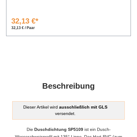
32,13 €*
32,13 € / Paar
Beschreibung
Dieser Artikel wird
ausschließlich mit GLS
versendet.
Die
Duschdichtung SP5109
ist ein Dusch-
Wasserabweisprofil mit 135° Lippe. Das Hart-PVC (zum