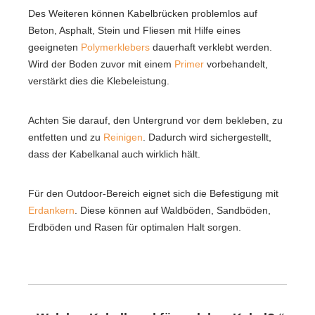
Des Weiteren können Kabelbrücken problemlos auf
Beton, Asphalt, Stein und Fliesen mit Hilfe eines
geeigneten
Polymerklebers
dauerhaft verklebt werden.
Wird der Boden zuvor mit einem
Primer
vorbehandelt,
verstärkt dies die Klebeleistung.
Achten Sie darauf, den Untergrund vor dem bekleben, zu
entfetten und zu
Reinigen
. Dadurch wird sichergestellt,
dass der Kabelkanal auch wirklich hält.
Für den Outdoor-Bereich eignet sich die Befestigung mit
Erdankern
. Diese können auf Waldböden, Sandböden,
Erdböden und Rasen für optimalen Halt sorgen.