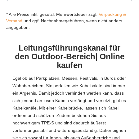
* Alle Preise inkl. gesetzl. Mehrwertsteuer zzgl.
Verpackung &
Versand
und ggf. Nachnahmegebühren, wenn nicht anders
angegeben.
Leitungsführungskanal für
den Outdoor-Bereich| Online
kaufen
Egal ob auf Parkplätzen, Messen, Festivals, in Büros oder
Wohnbereichen, Stolperfallen wie Kabelsalate sind immer
ein Ärgernis. Damit jedoch verhindert werden kann, dass
sich jemand an losen Kabeln verfängt und verletzt, gibt es
Kabelkanäle. Mit einer Kabelbrücke, lassen sich Kabel
ordnen und schützen. Zudem bestehen Sie aus
hochwertigem TPE-S und sind dadurch äußerst
verformungsstabil und witterungsbeständig. Daher eignen
sie sich sowohl für Innen- als auch Außenbereiche und