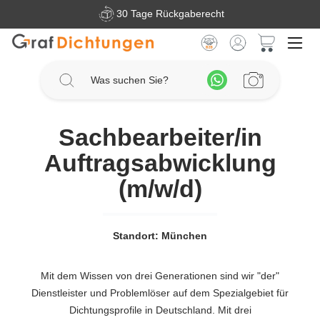
30 Tage Rückgaberecht
Zum Hauptinhalt springen
Warenkorb 
Sachbearbeiter/in
Auftragsabwicklung
(m/w/d)
Standort: München
Mit dem Wissen von drei Generationen sind wir "der"
Dienstleister und Problemlöser auf dem Spezialgebiet für
Dichtungsprofile in Deutschland. Mit drei