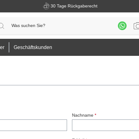
30 Tage Rückgaberecht
er
Geschäftskunden
Nachname
*