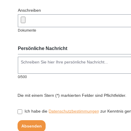
Anschreiben
Dokumente
Persönliche Nachricht
0/500
Die mit einem Stern (*) markierten Felder sind Pflichtfelder.
Ich habe die
Datenschutzbestimmungen
zur Kenntnis g
Absenden