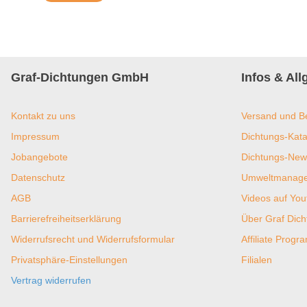
Graf-Dichtungen GmbH
Infos & Al
Kontakt zu uns
Versand und B
Impressum
Dichtungs-Kata
Jobangebote
Dichtungs-New
Datenschutz
Umweltmanagem
AGB
Videos auf You
Barrierefreiheitserklärung
Über Graf Dic
Widerrufsrecht und Widerrufsformular
Affiliate Prog
Privatsphäre-Einstellungen
Filialen
Vertrag widerrufen