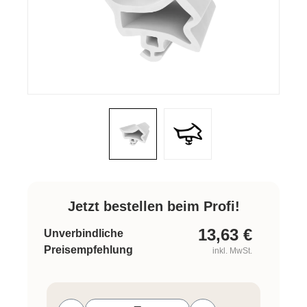
Jetzt bestellen beim Profi!
13,63
€
Unverbindliche
Preisempfehlung
inkl. MwSt.
Produkt Anzahl: Gib den gewünschten W