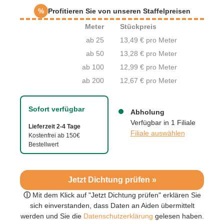
%
Profitieren Sie von unseren Staffelpreisen
Meter
Stückpreis
ab 25
13,49 € pro Meter
ab 50
13,28 € pro Meter
ab 100
12,99 € pro Meter
ab 200
12,67 € pro Meter
Sofort verfügbar
Abholung
Verfügbar in 1 Filiale
Lieferzeit 2-4 Tage
Filiale auswählen
Kostenfrei ab 150€
Bestellwert
Jetzt Dichtung prüfen »
ⓘ
Mit dem Klick auf "Jetzt Dichtung prüfen" erklären Sie
sich einverstanden, dass Daten an Aiden übermittelt
werden und Sie die
Datenschutzerklärung
gelesen haben.