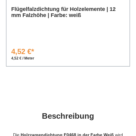
Produktgalerie überspringen
Flügelfalzdichtung für Holzelemente | 12
mm Falzhöhe | Farbe: weiß
4,52 €*
4,52 € / Meter
Beschreibung
Die
Holzzargendichtung F0468 in der Farbe Weiß
wird