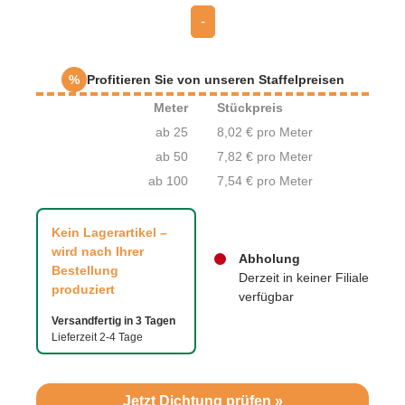
-
%
Profitieren Sie von unseren Staffelpreisen
Meter
Stückpreis
ab 25
8,02 € pro Meter
ab 50
7,82 € pro Meter
ab 100
7,54 € pro Meter
Kein Lagerartikel –
wird nach Ihrer
Abholung
Bestellung
Derzeit in keiner Filiale
produziert
verfügbar
Versandfertig in 3 Tagen
Lieferzeit 2-4 Tage
Jetzt Dichtung prüfen »