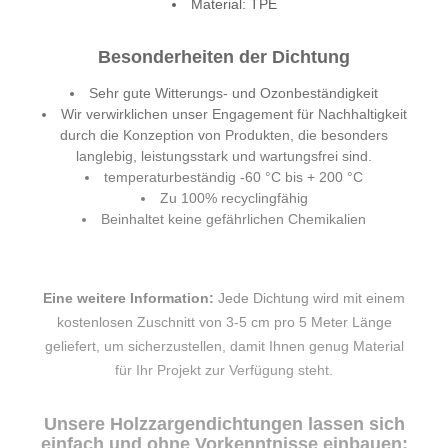
Material: TPE
Besonderheiten der Dichtung
Sehr gute Witterungs- und Ozonbeständigkeit
Wir verwirklichen unser Engagement für Nachhaltigkeit
durch die Konzeption von Produkten, die besonders
langlebig, leistungsstark und wartungsfrei sind.
temperaturbeständig -60 °C bis + 200 °C
Zu 100% recyclingfähig
Beinhaltet keine gefährlichen Chemikalien
Eine weitere Information:
Jede Dichtung wird mit einem
kostenlosen Zuschnitt von 3-5 cm pro 5 Meter Länge
geliefert, um sicherzustellen, damit Ihnen genug Material
für Ihr Projekt zur Verfügung steht.
Unsere Holzzargendichtungen lassen sich
einfach und ohne Vorkenntnisse einbauen: