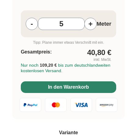
Produkt Anzahl: Gib den gewünschten W
-
+
Meter
Tipp: Plane immer etwas Verschnitt mit ein.
40,80
€
Gesamtpreis:
inkl. MwSt.
Nur noch
109,20 €
bis zum deutschlandweiten
kostenlosen Versand.
In den Warenkorb
auswählen
Variante