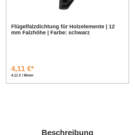
Produktgalerie überspringen
Flügelfalzdichtung für Holzelemente | 12
mm Falzhöhe | Farbe: schwarz
4,11 €*
4,11 € / Meter
Beschreibung