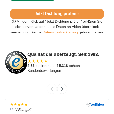
Jetzt Dichtung prüfen »
ⓘ
Mit dem Klick auf "Jetzt Dichtung prüfen" erklären Sie
sich einverstanden, dass Daten an Aiden übermittelt
werden und Sie die
Datenschutzerklärung
gelesen haben.
Qualität die überzeugt. Seit 1993.
★
★
★
★
★
4,86
basierend auf
5.318
echten
Kundenbewertungen
★
★
★
★
★
Verifiziert
“Alles gut”