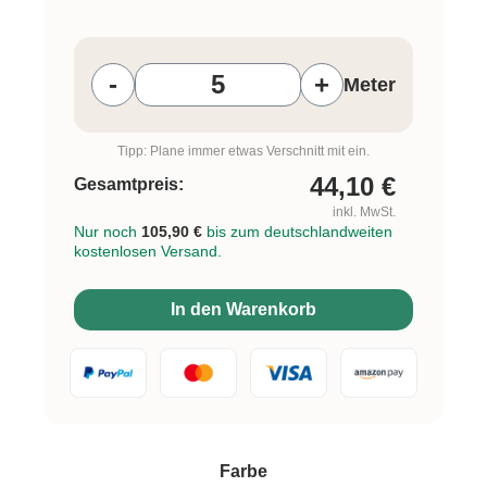
Produkt Anzahl: Gib den gewünschten W
-
+
Meter
Tipp: Plane immer etwas Verschnitt mit ein.
44,10
€
Gesamtpreis:
inkl. MwSt.
Nur noch
105,90 €
bis zum deutschlandweiten
kostenlosen Versand.
In den Warenkorb
auswählen
Farbe