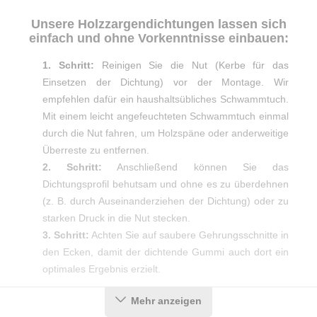
Unsere Holzzargendichtungen lassen sich
einfach und ohne Vorkenntnisse einbauen:
1. Schritt:
Reinigen Sie die Nut (Kerbe für das
Einsetzen der Dichtung) vor der Montage. Wir
empfehlen dafür ein haushaltsübliches Schwammtuch.
Mit einem leicht angefeuchteten Schwammtuch einmal
durch die Nut fahren, um Holzspäne oder anderweitige
Überreste zu entfernen.
2. Schritt:
Anschließend können Sie das
Dichtungsprofil behutsam und ohne es zu überdehnen
(z. B. durch Auseinanderziehen der Dichtung) oder zu
starken Druck in die Nut stecken.
3. Schritt:
Achten Sie auf saubere Gehrungsschnitte in
den Ecken, damit der dichtende Gummi auch dort ein
optimales Ergebnis erzielt.
Mehr anzeigen