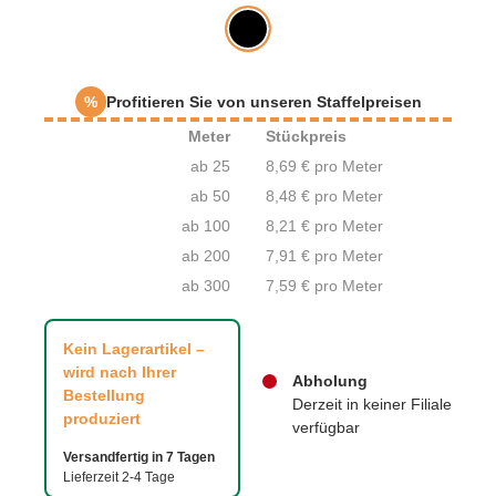
%
Profitieren Sie von unseren Staffelpreisen
Meter
Stückpreis
ab 25
8,69 € pro Meter
ab 50
8,48 € pro Meter
ab 100
8,21 € pro Meter
ab 200
7,91 € pro Meter
ab 300
7,59 € pro Meter
Kein Lagerartikel –
wird nach Ihrer
Abholung
Bestellung
Derzeit in keiner Filiale
produziert
verfügbar
Versandfertig in 7 Tagen
Lieferzeit 2-4 Tage