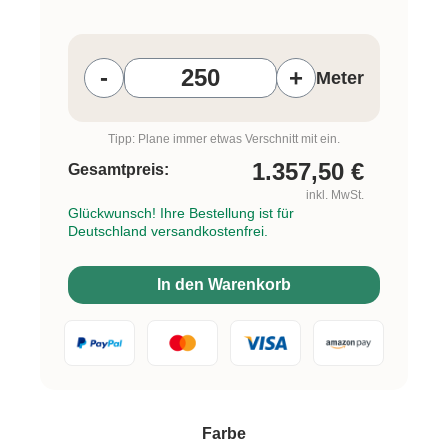
Produkt Anzahl: Gib den gewünschten W
-
+
Meter
Tipp: Plane immer etwas Verschnitt mit ein.
1.357,50
€
Gesamtpreis:
inkl. MwSt.
Glückwunsch! Ihre Bestellung ist für
Deutschland versandkostenfrei.
In den Warenkorb
auswählen
Farbe