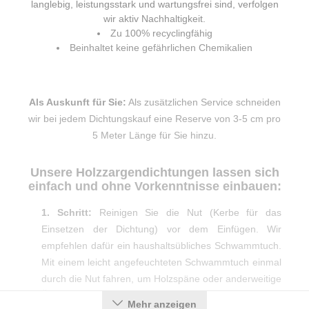
langlebig, leistungsstark und wartungsfrei sind, verfolgen
wir aktiv Nachhaltigkeit.
Zu 100% recyclingfähig
Beinhaltet keine gefährlichen Chemikalien
Als Auskunft für Sie:
Als zusätzlichen Service schneiden
wir bei jedem Dichtungskauf eine Reserve von 3-5 cm pro
5 Meter Länge für Sie hinzu.
Unsere Holzzargendichtungen lassen sich
einfach und ohne Vorkenntnisse einbauen:
1. Schritt:
Reinigen Sie die Nut (Kerbe für das
Einsetzen der Dichtung) vor dem Einfügen. Wir
empfehlen dafür ein haushaltsübliches Schwammtuch.
Mit einem leicht angefeuchteten Schwammtuch einmal
durch die Nut fahren, um Holzspäne oder anderweitige
Überreste zu entfernen.
Mehr anzeigen