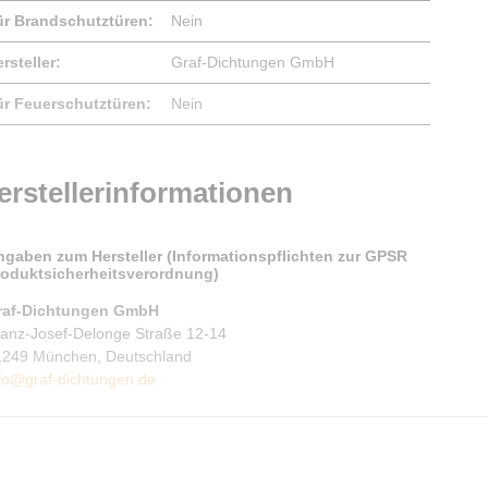
ür Brandschutztüren:
Nein
rsteller:
Graf-Dichtungen GmbH
ür Feuerschutztüren:
Nein
erstellerinformationen
ngaben zum Hersteller (Informationspflichten zur GPSR
roduktsicherheitsverordnung)
raf-Dichtungen GmbH
ranz-Josef-Delonge Straße 12-14
1249 München, Deutschland
fo@graf-dichtungen.de