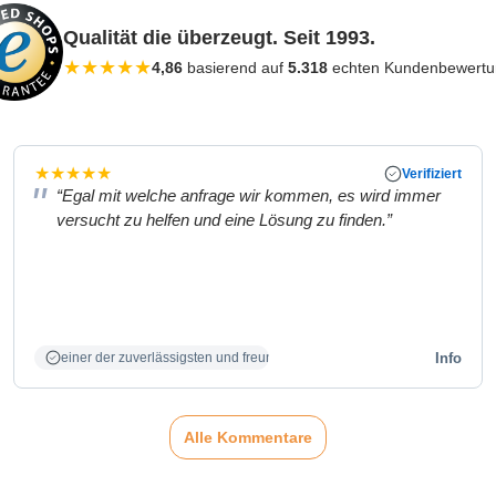
Qualität die überzeugt. Seit 1993.
★
★
★
★
★
4,86
basierend auf
5.318
echten Kundenbewert
★
★
★
★
★
Verifiziert
“Egal mit welche anfrage wir kommen, es wird immer
versucht zu helfen und eine Lösung zu finden.”
Info
einer der zuverlässigsten und freundlichsten Partner
Alle Kommentare