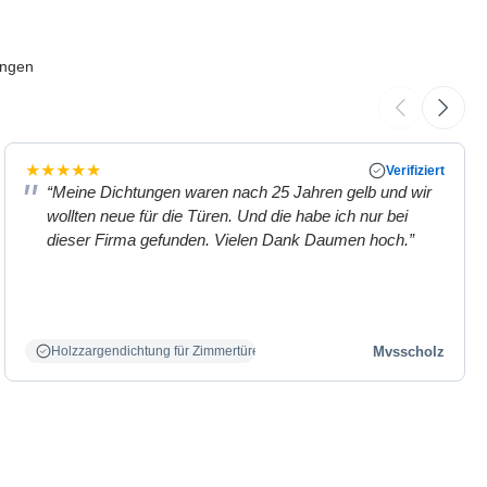
ungen
★
★
★
★
★
Verifiziert
“Meine Dichtungen waren nach 25 Jahren gelb und wir
wollten neue für die Türen. Und die habe ich nur bei
dieser Firma gefunden. Vielen Dank Daumen hoch.”
Mvsscholz
Holzzargendichtung für Zimmertüren weiß.