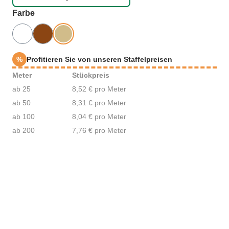
auswählen
Farbe
%
Profitieren Sie von unseren Staffelpreisen
Meter
Stückpreis
ab 25
8,52 € pro Meter
ab 50
8,31 € pro Meter
ab 100
8,04 € pro Meter
ab 200
7,76 € pro Meter