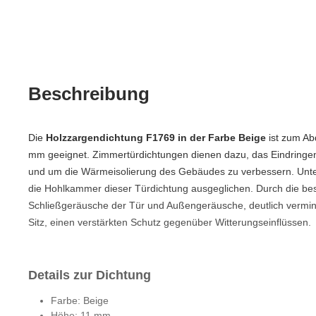
Beschreibung
Die
Holzzargendichtung F1769 in der Farbe Beige
ist zum Ab
mm geeignet. Zimmertürdichtungen dienen dazu, das Eindringen 
und um die Wärmeisolierung des Gebäudes zu verbessern. Unter
die Hohlkammer dieser Türdichtung ausgeglichen. Durch die b
Schließgeräusche der Tür und Außengeräusche, deutlich vermin
Sitz, einen verstärkten Schutz gegenüber Witterungseinflüssen.
Details zur Dichtung
Farbe: Beige
Höhe: 11 mm