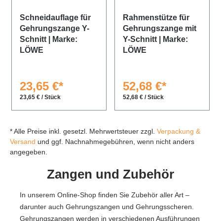
Schneidauflage für
Rahmenstütze für
Gehrungszange Y-
Gehrungszange mit
Schnitt | Marke:
Y-Schnitt | Marke:
LÖWE
LÖWE
23,65 €*
52,68 €*
23,65 € / Stück
52,68 € / Stück
* Alle Preise inkl. gesetzl. Mehrwertsteuer zzgl.
Verpackung &
Versand
und ggf. Nachnahmegebühren, wenn nicht anders
angegeben.
Zangen und Zubehör
In unserem Online-Shop finden Sie Zubehör aller Art –
darunter auch Gehrungszangen und Gehrungsscheren.
Gehrungszangen werden in verschiedenen Ausführungen