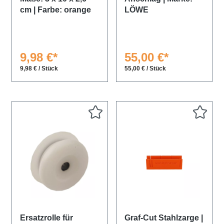
cm | Farbe: orange
LÖWE
9,98 €*
55,00 €*
9,98 € / Stück
55,00 € / Stück
Ersatzrolle für
Graf-Cut Stahlzarge |