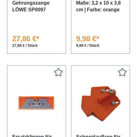
Gehrungszange
Maße: 3,2 x 10 x 3,6
LÖWE SP0097
cm | Farbe: orange
27,86 €*
9,98 €*
27,86 € / Stück
9,98 € / Stück
Ersatzklingen für
Schneidauflage für