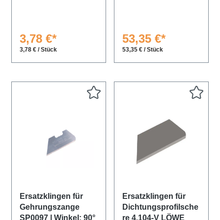
3,78 €*
53,35 €*
3,78 € / Stück
53,35 € / Stück
Ersatzklingen für
Ersatzklingen für
Gehrungszange
Dichtungsprofilsche
SP0097 | Winkel: 90°
re 4.104-V LÖWE