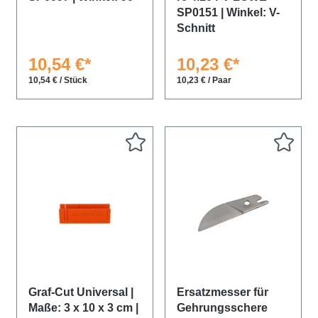
SP0151 | Winkel: V-
Schnitt
10,54 €*
10,23 €*
10,54 € / Stück
10,23 € / Paar
Graf-Cut Universal |
Ersatzmesser für
Maße: 3 x 10 x 3 cm |
Gehrungsschere