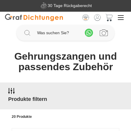
30 Tage Rückgaberecht
Zum Hauptinhalt springen
Warenkorb 
Gehrungszangen und
passendes Zubehör
Produkte filtern
20 Produkte