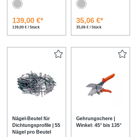
Silber
Silber
139,00 €*
35,06 €*
139,00 € / Stück
35,06 € / Stück
Nägel-Beutel für
Gehrungschere |
Dichtungsprofile | 55
Winkel: 45° bis 135°
Nägel pro Beutel