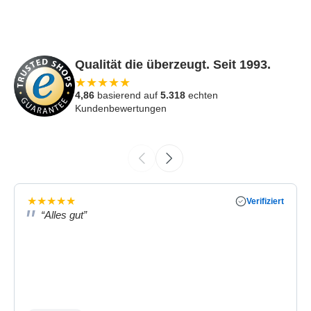
Qualität die überzeugt. Seit 1993.
★
★
★
★
★
4,86
basierend auf
5.318
echten
Kundenbewertungen
★
★
★
★
★
Verifiziert
“Alles gut”