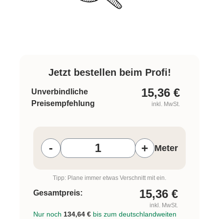
Jetzt bestellen beim Profi!
15,36
€
Unverbindliche
Preisempfehlung
inkl. MwSt.
Produkt Anzahl: Gib den gewünschten W
-
+
Meter
Tipp: Plane immer etwas Verschnitt mit ein.
15,36
€
Gesamtpreis:
inkl. MwSt.
Nur noch
134,64 €
bis zum deutschlandweiten