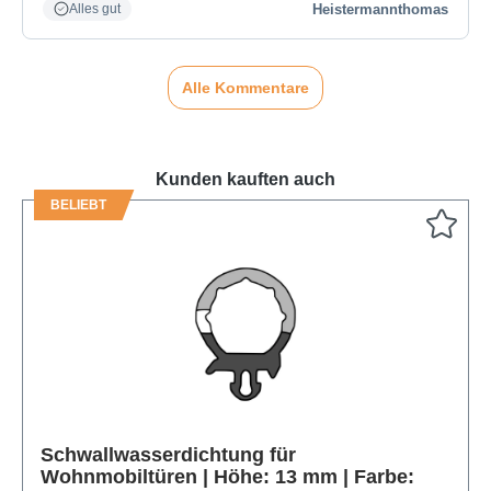
Heistermannthomas
Alles gut
Alle Kommentare
Kunden kauften auch
BELIEBT
Produktgalerie überspringen
Schwallwasserdichtung für
Wohnmobiltüren | Höhe: 13 mm | Farbe: