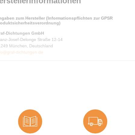
erstellerinformationen
ngaben zum Hersteller (Informationspflichten zur GPSR
roduktsicherheitsverordnung)
raf-Dichtungen GmbH
ranz-Josef-Delonge Straße 12-14
1249 München, Deutschland
fo@graf-dichtungen.de