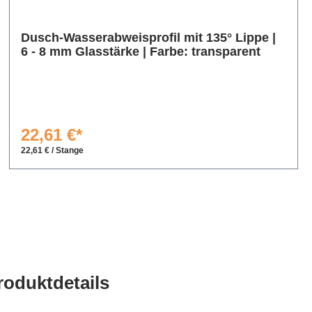
Dusch-Wasserabweisprofil mit 135° Lippe |
6 - 8 mm Glasstärke | Farbe: transparent
22,61 €*
22,61 € / Stange
roduktdetails