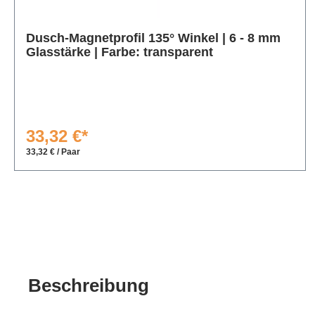
Produktgalerie überspringen
Dusch-Magnetprofil 135° Winkel | 6 - 8 mm
Glasstärke | Farbe: transparent
33,32 €*
33,32 € / Paar
Beschreibung