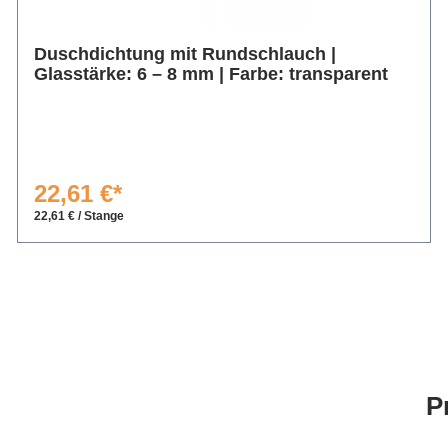
Duschdichtung mit Rundschlauch |
Glasstärke: 6 – 8 mm | Farbe: transparent
22,61 €*
22,61 € / Stange
P