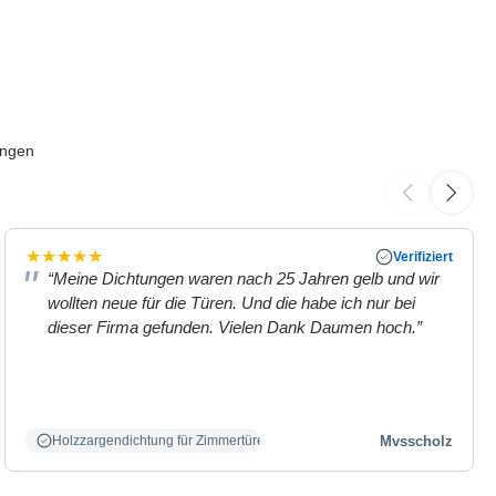
ungen
★
★
★
★
★
Verifiziert
“Meine Dichtungen waren nach 25 Jahren gelb und wir
wollten neue für die Türen. Und die habe ich nur bei
dieser Firma gefunden. Vielen Dank Daumen hoch.”
Mvsscholz
Holzzargendichtung für Zimmertüren weiß.