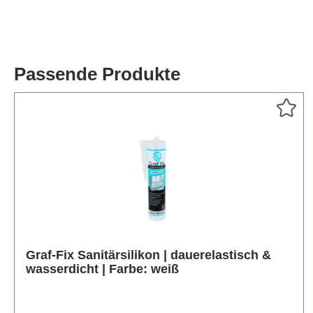
Passende Produkte
Graf-Fix Sanitärsilikon | dauerelastisch &
Produktgalerie überspringen
wasserdicht | Farbe: weiß