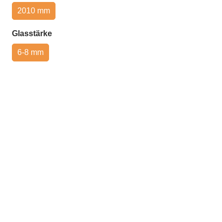
2010 mm
auswählen
Glasstärke
6-8 mm