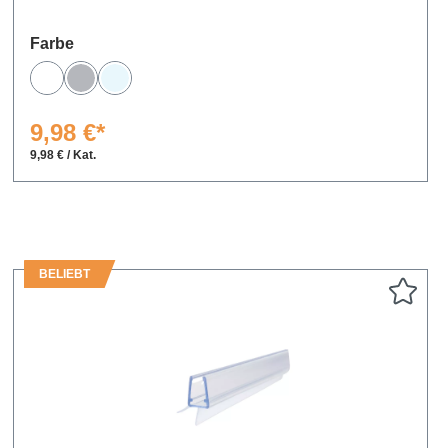
auswählen
Farbe
Weiß
Grau
Transparent
9,98 €*
9,98 € / Kat.
BELIEBT