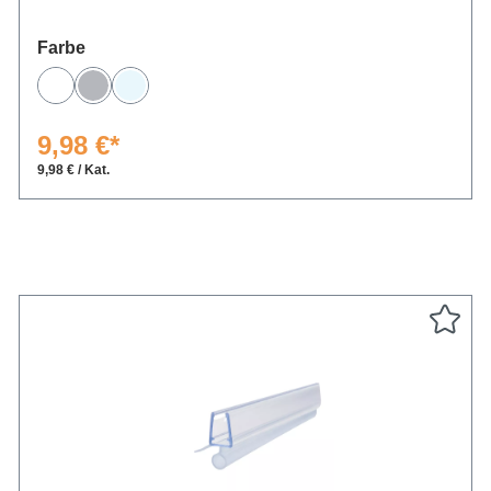
auswählen
Farbe
Weiß
Grau
Transparent
9,98 €*
9,98 € / Kat.