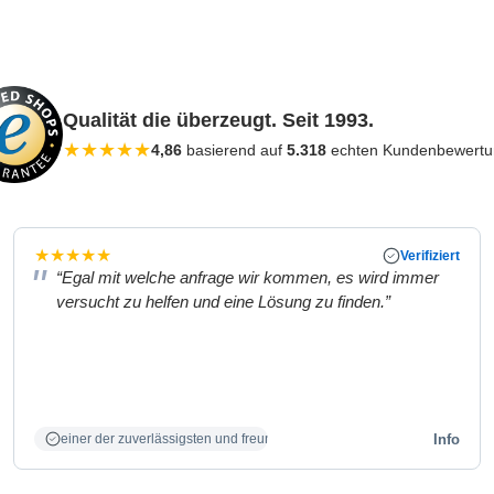
Qualität die überzeugt. Seit 1993.
★
★
★
★
★
4,86
basierend auf
5.318
echten Kundenbewert
★
★
★
★
★
Verifiziert
“Egal mit welche anfrage wir kommen, es wird immer
versucht zu helfen und eine Lösung zu finden.”
Info
einer der zuverlässigsten und freundlichsten Partner