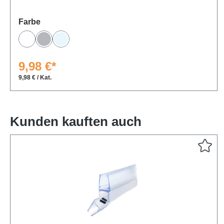
auswählen
Farbe
Weiß
Grau
Transparent
9,98 €*
9,98 € / Kat.
Kunden kauften auch