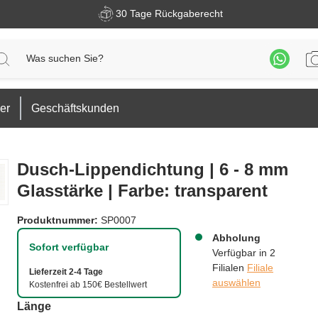
30 Tage Rückgaberecht
er
Geschäftskunden
Dusch-Lippendichtung | 6 - 8 mm
Glasstärke | Farbe: transparent
Produktnummer:
SP0007
Abholung
Sofort verfügbar
Verfügbar in 2
Filialen
Filiale
Lieferzeit 2-4 Tage
auswählen
Kostenfrei ab 150€ Bestellwert
auswählen
Länge