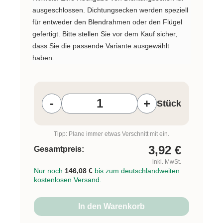
ausgeschlossen. Dichtungsecken werden speziell
für entweder den Blendrahmen oder den Flügel
gefertigt. Bitte stellen Sie vor dem Kauf sicher,
dass Sie die passende Variante ausgewählt
haben.
Produkt Anzahl: Gib den gewünschten W
-
+
Stück
Tipp: Plane immer etwas Verschnitt mit ein.
3,92
€
Gesamtpreis:
inkl. MwSt.
Nur noch
146,08 €
bis zum deutschlandweiten
kostenlosen Versand.
In den Warenkorb