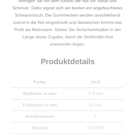
Reinigen Sie vor dem Einbau die Nut vor Staub und
Schmutz. Dafür eignet sich am besten ein angefeuchtetes
Schwammtuch. Die Gummiecken werden anschließend
zuerst in die Nut eingedrückt und dazwischen kommt das
Profil als Meterware. Geben Sie Sicherheitshalber in der
Länge etwas Zugabe, damit die Stoßenden fest
aneinander liegen.
Produktdetails
Farbe:
Weiß
Nutbreite in mm:
4-5 mm
Falzbreite in mm:
12 mm
Hohlkammern:
2
Material:
CEGRAN