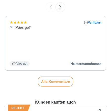
★
★
★
★
★
Verifiziert
“Alles gut”
Heistermannthomas
Alles gut
Alle Kommentare
Kunden kauften auch
BELIEBT