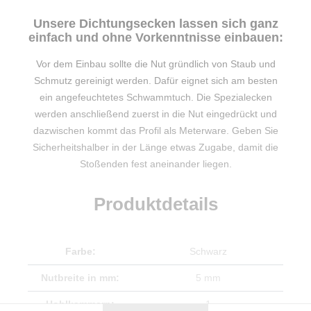
Unsere Dichtungsecken lassen sich ganz
einfach und ohne Vorkenntnisse einbauen:
Vor dem Einbau sollte die Nut gründlich von Staub und
Schmutz gereinigt werden. Dafür eignet sich am besten
ein angefeuchtetes Schwammtuch. Die Spezialecken
werden anschließend zuerst in die Nut eingedrückt und
dazwischen kommt das Profil als Meterware. Geben Sie
Sicherheitshalber in der Länge etwas Zugabe, damit die
Stoßenden fest aneinander liegen.
Produktdetails
Farbe:
Schwarz
Nutbreite in mm:
5 mm
Hohlkammern:
1