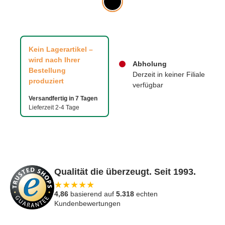
Kein Lagerartikel –
wird nach Ihrer
Abholung
Bestellung
Derzeit in keiner Filiale
produziert
verfügbar
Versandfertig in 7 Tagen
Lieferzeit 2-4 Tage
Qualität die überzeugt. Seit 1993.
★
★
★
★
★
4,86
basierend auf
5.318
echten
Kundenbewertungen