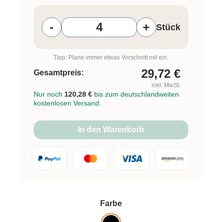
Produkt Anzahl: Gib den gewünschten W
-
+
Stück
Tipp: Plane immer etwas Verschnitt mit ein.
29,72
€
Gesamtpreis:
inkl. MwSt.
Nur noch
120,28 €
bis zum deutschlandweiten
kostenlosen Versand.
In den Warenkorb
auswählen
Farbe