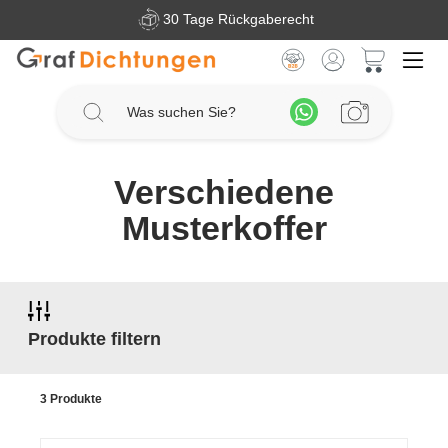
30 Tage Rückgaberecht
Zum Hauptinhalt springen
Warenkorb 
Verschiedene
Musterkoffer
Produkte filtern
3 Produkte