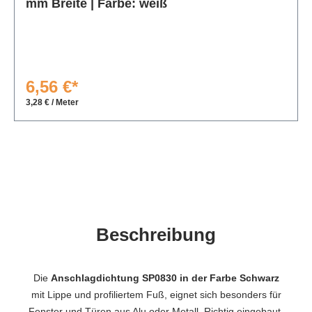
mm Breite | Farbe: weiß
6,56 €*
3,28 € / Meter
Beschreibung
Die
Anschlagdichtung SP0830 in der Farbe Schwarz
mit Lippe und profiliertem Fuß, eignet sich besonders für
Fenster und Türen aus Alu oder Metall. Richtig eingebaut,