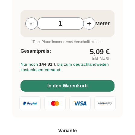
Produkt Anzahl: Gib den gewünschten W
-
+
Meter
Tipp: Plane immer etwas Verschnitt mit ein.
5,09
€
Gesamtpreis:
inkl. MwSt.
Nur noch
144,91 €
bis zum deutschlandweiten
kostenlosen Versand.
In den Warenkorb
auswählen
Variante