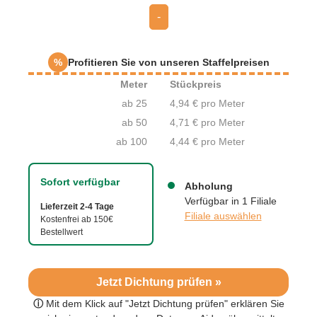
-
%
Profitieren Sie von unseren Staffelpreisen
Meter
Stückpreis
ab 25
4,94 € pro Meter
ab 50
4,71 € pro Meter
ab 100
4,44 € pro Meter
Sofort verfügbar
Abholung
Verfügbar in 1 Filiale
Lieferzeit 2-4 Tage
Filiale auswählen
Kostenfrei ab 150€
Bestellwert
Jetzt Dichtung prüfen »
ⓘ
Mit dem Klick auf "Jetzt Dichtung prüfen" erklären Sie