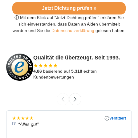
Jetzt Dichtung prüfen »
ⓘ
Mit dem Klick auf "Jetzt Dichtung prüfen" erklären Sie
sich einverstanden, dass Daten an Aiden übermittelt
werden und Sie die
Datenschutzerklärung
gelesen haben.
Qualität die überzeugt. Seit 1993.
★
★
★
★
★
4,86
basierend auf
5.318
echten
Kundenbewertungen
★
★
★
★
★
Verifiziert
“Alles gut”