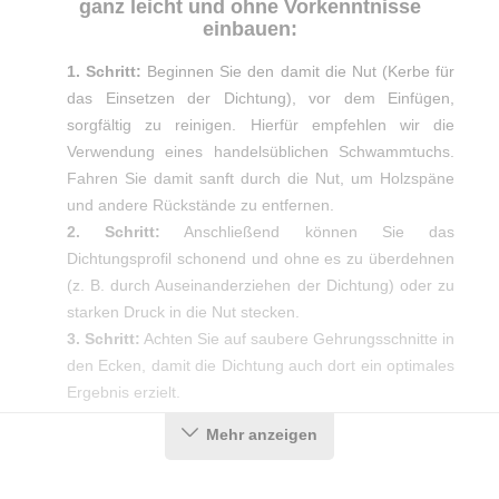
ganz leicht und ohne Vorkenntnisse
einbauen:
1. Schritt:
Beginnen Sie den damit die Nut (Kerbe für
das Einsetzen der Dichtung), vor dem Einfügen,
sorgfältig zu reinigen. Hierfür empfehlen wir die
Verwendung eines handelsüblichen Schwammtuchs.
Fahren Sie damit sanft durch die Nut, um Holzspäne
und andere Rückstände zu entfernen.
2. Schritt:
Anschließend können Sie das
Dichtungsprofil schonend und ohne es zu überdehnen
(z. B. durch Auseinanderziehen der Dichtung) oder zu
starken Druck in die Nut stecken.
3. Schritt:
Achten Sie auf saubere Gehrungsschnitte in
den Ecken, damit die Dichtung auch dort ein optimales
Ergebnis erzielt.
Mehr anzeigen
Produktdetails