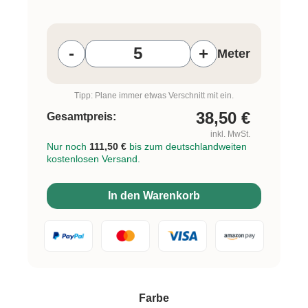
Produkt Anzahl: Gib den gewünschten W
-
+
Meter
Tipp: Plane immer etwas Verschnitt mit ein.
38,50
€
Gesamtpreis:
inkl. MwSt.
Nur noch
111,50 €
bis zum deutschlandweiten
kostenlosen Versand.
In den Warenkorb
auswählen
Farbe