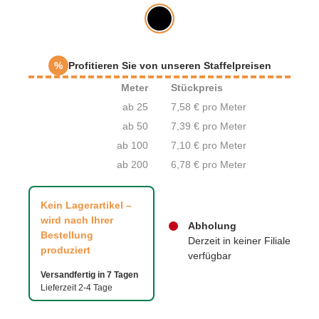
%
Profitieren Sie von unseren Staffelpreisen
Meter
Stückpreis
ab 25
7,58 € pro Meter
ab 50
7,39 € pro Meter
ab 100
7,10 € pro Meter
ab 200
6,78 € pro Meter
Kein Lagerartikel –
wird nach Ihrer
Abholung
Bestellung
Derzeit in keiner Filiale
produziert
verfügbar
Versandfertig in 7 Tagen
Lieferzeit 2-4 Tage