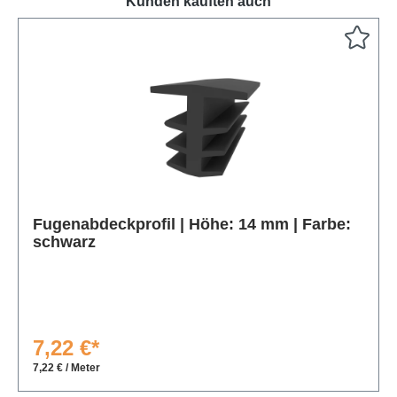
Kunden kauften auch
Produktgalerie überspringen
Fugenabdeckprofil | Höhe: 14 mm | Farbe:
schwarz
7,22 €*
7,22 € / Meter