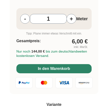
Produkt Anzahl: Gib den gewünschten W
-
+
Meter
Tipp: Plane immer etwas Verschnitt mit ein.
6,00
€
Gesamtpreis:
inkl. MwSt.
Nur noch
144,00 €
bis zum deutschlandweiten
kostenlosen Versand.
In den Warenkorb
auswählen
Variante