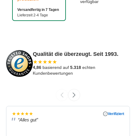
verfügbar
Versandfertig in 7 Tagen
Lieferzeit 2-4 Tage
Qualität die überzeugt. Seit 1993.
★
★
★
★
★
4,86
basierend auf
5.318
echten
Kundenbewertungen
★
★
★
★
★
Verifiziert
“Alles gut”