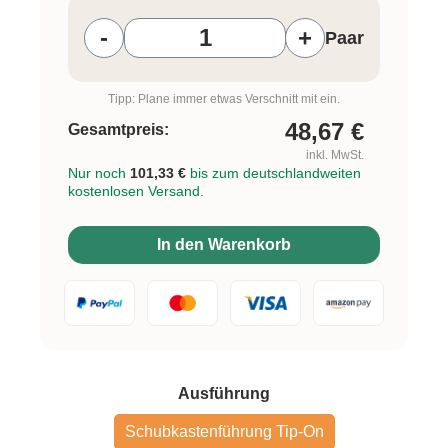
-
+
Paar
Tipp: Plane immer etwas Verschnitt mit ein.
48,67
€
Gesamtpreis:
inkl. MwSt.
Nur noch
101,33 €
bis zum deutschlandweiten
kostenlosen Versand.
In den Warenkorb
auswählen
Ausführung
Schubkastenführung Tip-On