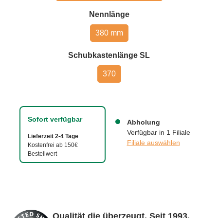
auswählen
Nennlänge
380 mm
auswählen
Schubkastenlänge SL
370
Sofort verfügbar
Abholung
Verfügbar in 1 Filiale
Lieferzeit 2-4 Tage
Filiale auswählen
Kostenfrei ab 150€
Bestellwert
Qualität die überzeugt. Seit 1993.