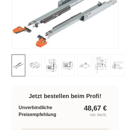
Jetzt bestellen beim Profi!
48,67
€
Unverbindliche
Preisempfehlung
inkl. MwSt.
Produkt Anzahl: Gib den gewünschten W