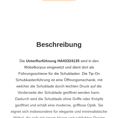
Beschreibung
Die
Unterflurführung HA43324135
wird in den
Möbelkorpus eingesetzt und dient dort als
Führungsschiene für die Schubladen. Die Tip-On
Schubkastenführung ist eine Öffnungsmechanik, mit
welcher die Schublade durch leichten Druck auf die
Vorderseite der Schublade geöffnet werden kann.
Dadurch wird die Schublade ohne Griffe oder Knöpfe
geöffnet und erhält eine moderne, grifflose Optik. Sie
eignet sich insbesondere für elegante und minimalistische
Möbel, die sich mit einem klaren und schlichten Design