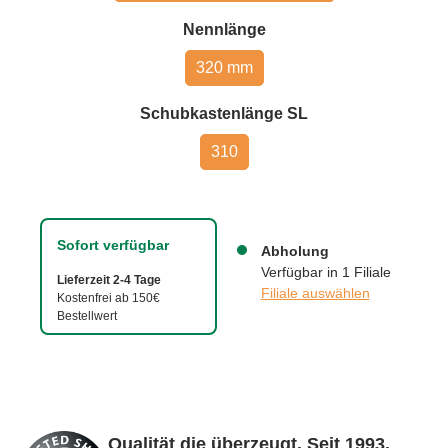
auswählen
Nennlänge
320 mm
auswählen
Schubkastenlänge SL
310
Sofort verfügbar
Abholung
Verfügbar in 1 Filiale
Lieferzeit 2-4 Tage
Filiale auswählen
Kostenfrei ab 150€
Bestellwert
Qualität die überzeugt. Seit 1993.