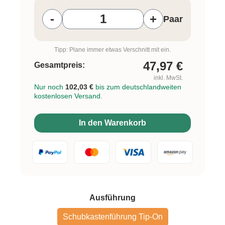
-
+
Paar
Tipp: Plane immer etwas Verschnitt mit ein.
47,97
€
Gesamtpreis:
inkl. MwSt.
Nur noch
102,03 €
bis zum deutschlandweiten
kostenlosen Versand.
In den Warenkorb
auswählen
Ausführung
Schubkastenführung Tip-On