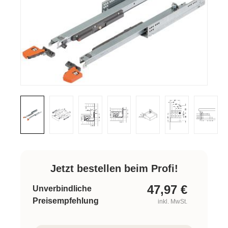
Jetzt bestellen beim Profi!
47,97
€
Unverbindliche
Preisempfehlung
inkl. MwSt.
Produkt Anzahl: Gib den gewünschten W