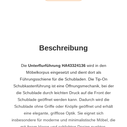
Beschreibung
Die
Unterflurführung HA43324136
wird in den
Möbelkorpus eingesetzt und dient dort als
Führungsschiene für die Schubladen. Die Tip-On
Schubkastenführung ist eine Öffnungsmechanik, bei der
die Schublade durch leichten Druck auf die Front der
Schublade geöffnet werden kann. Dadurch wird die
Schublade ohne Griffe oder Knöpfe geöffnet und erhält
eine elegante, grifflose Optik. Sie eignet sich
insbesondere für moderne und minimalistische Möbel, die
mit ihrem klaren und schlichten Design punkten.