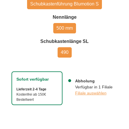
Schubkastenführung Blumotion S
auswählen
Nennlänge
500 mm
auswählen
Schubkastenlänge SL
490
Sofort verfügbar
Abholung
Verfügbar in 1 Filiale
Lieferzeit 2-4 Tage
Filiale auswählen
Kostenfrei ab 150€
Bestellwert