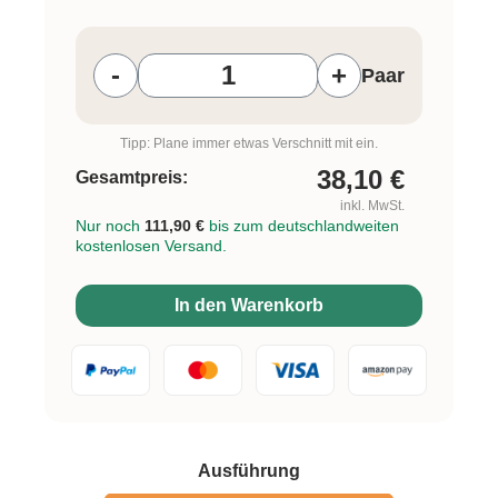
Produkt Anzahl: Gib den gewünschten W
-
+
Paar
Tipp: Plane immer etwas Verschnitt mit ein.
38,10
€
Gesamtpreis:
inkl. MwSt.
Nur noch
111,90 €
bis zum deutschlandweiten
kostenlosen Versand.
In den Warenkorb
auswählen
Ausführung