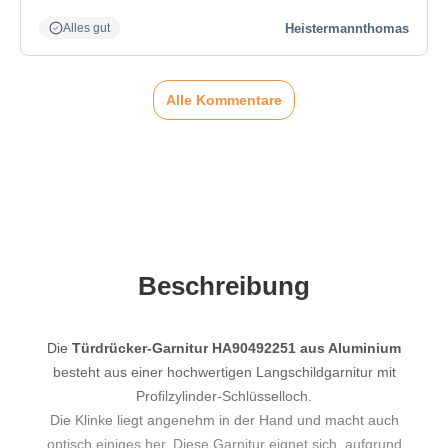
Heistermannthomas
Alles gut
Alle Kommentare
Beschreibung
Die
Türdrücker-Garnitur HA90492251 aus Aluminium
besteht aus einer hochwertigen Langschildgarnitur mit
Profilzylinder-Schlüsselloch.
Die Klinke liegt angenehm in der Hand und macht auch
optisch einiges her. Diese Garnitur eignet sich, aufgrund