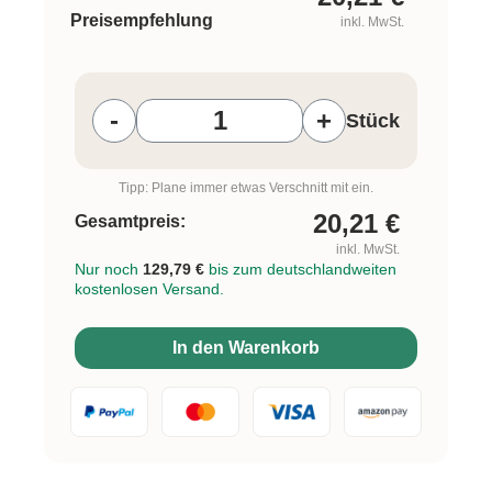
Preisempfehlung
inkl. MwSt.
Produkt Anzahl: Gib den gewünschten W
-
+
Stück
Tipp: Plane immer etwas Verschnitt mit ein.
20,21
€
Gesamtpreis:
inkl. MwSt.
Nur noch
129,79 €
bis zum deutschlandweiten
kostenlosen Versand.
In den Warenkorb