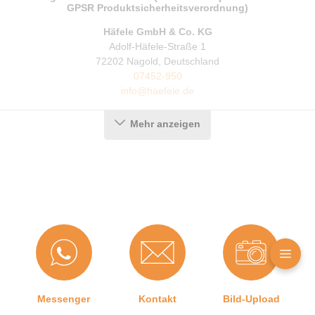
GPSR Produktsicherheitsverordnung)
Häfele GmbH & Co. KG
Adolf-Häfele-Straße 1
72202 Nagold, Deutschland
07452-950
info@haefele.de
Mehr anzeigen
Messenger
Kontakt
Bild-Upload