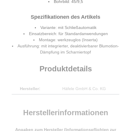
Bohrbild: 45/9,5
Spezifikationen des Artikels
Variante: mit Schließautomatik
Einsatzbereich: für Standardanwendungen
Montage: werkzeuglos (Inserta)
Ausführung: mit integrierter, deaktivierbarer Blumotion-
Dämpfung im Scharniertopf
Produktdetails
Hersteller:
Häfele GmbH & Co. KG
Herstellerinformationen
Angaben zum Hersteller (Informationspflichten zur