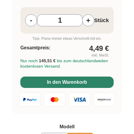
Produkt Anzahl: Gib den gewünschten W
-
+
Stück
Tipp: Plane immer etwas Verschnitt mit ein.
4,49
€
Gesamtpreis:
inkl. MwSt.
Nur noch
145,51 €
bis zum deutschlandweiten
kostenlosen Versand.
In den Warenkorb
auswählen
Modell