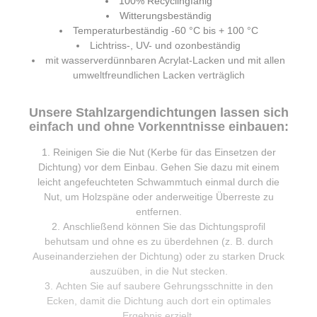
100% Recyclingfähig
Witterungsbeständig
Temperaturbeständig -60 °C bis + 100 °C
Lichtriss-, UV- und ozonbeständig
mit wasserverdünnbaren Acrylat-Lacken und mit allen
umweltfreundlichen Lacken verträglich
Unsere Stahlzargendichtungen lassen sich
einfach und ohne Vorkenntnisse einbauen:
Reinigen Sie die Nut (Kerbe für das Einsetzen der
Dichtung) vor dem Einbau. Gehen Sie dazu mit einem
leicht angefeuchteten Schwammtuch einmal durch die
Nut, um Holzspäne oder anderweitige Überreste zu
entfernen.
Anschließend können Sie das Dichtungsprofil
behutsam und ohne es zu überdehnen (z. B. durch
Auseinanderziehen der Dichtung) oder zu starken Druck
auszuüben, in die Nut stecken.
Achten Sie auf saubere Gehrungsschnitte in den
Ecken, damit die Dichtung auch dort ein optimales
Ergebnis erzielt.