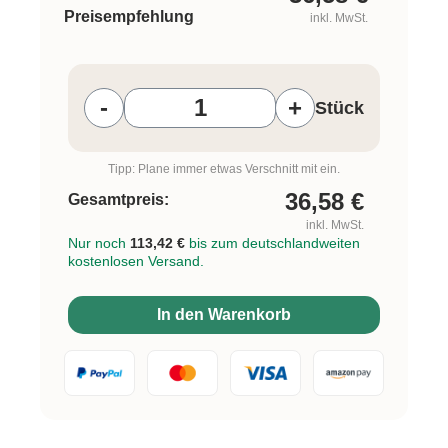
Preisempfehlung
inkl. MwSt.
Produkt Anzahl: Gib den gewünschten W
-
+
Stück
Tipp: Plane immer etwas Verschnitt mit ein.
36,58
€
Gesamtpreis:
inkl. MwSt.
Nur noch
113,42 €
bis zum deutschlandweiten
kostenlosen Versand.
In den Warenkorb