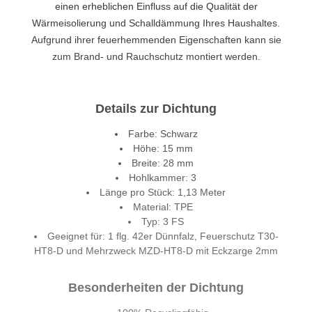
einen erheblichen Einfluss auf die Qualität der
Wärmeisolierung und Schalldämmung Ihres Haushaltes.
Aufgrund ihrer feuerhemmenden Eigenschaften kann sie
zum Brand- und Rauchschutz montiert werden.
Details zur Dichtung
Farbe: Schwarz
Höhe: 15 mm
Breite: 28 mm
Hohlkammer: 3
Länge pro Stück: 1,13 Meter
Material: TPE
Typ: 3 FS
Geeignet für: 1 flg. 42er Dünnfalz, Feuerschutz T30-
HT8-D und Mehrzweck MZD-HT8-D mit Eckzarge 2mm
Besonderheiten der Dichtung