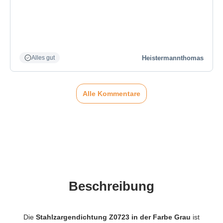
Heistermannthomas
Alles gut
Alle Kommentare
Beschreibung
Die
Stahlzargendichtung Z0723 in der Farbe Grau
ist