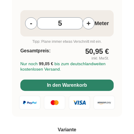
Produkt Anzahl: Gib den gewünschten W
-
+
Meter
Tipp: Plane immer etwas Verschnitt mit ein.
50,95
€
Gesamtpreis:
inkl. MwSt.
Nur noch
99,05 €
bis zum deutschlandweiten
kostenlosen Versand.
In den Warenkorb
auswählen
Variante