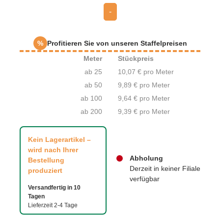
-
%
Profitieren Sie von unseren Staffelpreisen
Meter
Stückpreis
ab 25
10,07 € pro Meter
ab 50
9,89 € pro Meter
ab 100
9,64 € pro Meter
ab 200
9,39 € pro Meter
Kein Lagerartikel –
wird nach Ihrer
Abholung
Bestellung
Derzeit in keiner Filiale
produziert
verfügbar
Versandfertig in 10
Tagen
Lieferzeit 2-4 Tage