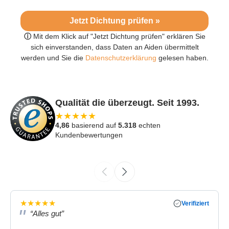
Jetzt Dichtung prüfen »
ⓘ
Mit dem Klick auf "Jetzt Dichtung prüfen" erklären Sie
sich einverstanden, dass Daten an Aiden übermittelt
werden und Sie die
Datenschutzerklärung
gelesen haben.
Qualität die überzeugt. Seit 1993.
★
★
★
★
★
4,86
basierend auf
5.318
echten
Kundenbewertungen
★
★
★
★
★
Verifiziert
“Alles gut”