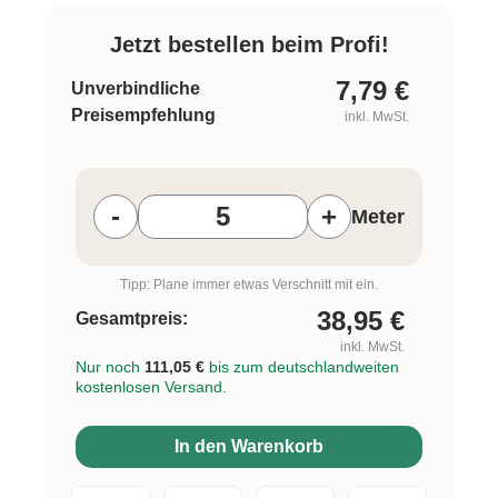
Jetzt bestellen beim Profi!
7,79
€
Unverbindliche
Preisempfehlung
inkl. MwSt.
Produkt Anzahl: Gib den gewünschten W
-
+
Meter
Tipp: Plane immer etwas Verschnitt mit ein.
38,95
€
Gesamtpreis:
inkl. MwSt.
Nur noch
111,05 €
bis zum deutschlandweiten
kostenlosen Versand.
In den Warenkorb