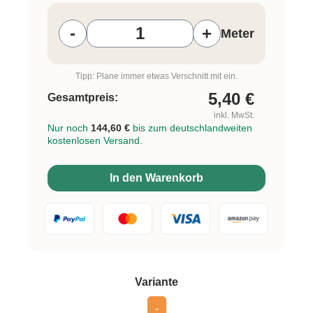
Produkt Anzahl: Gib den gewünschten W
-
+
Meter
Tipp: Plane immer etwas Verschnitt mit ein.
5,40
€
Gesamtpreis:
inkl. MwSt.
Nur noch
144,60 €
bis zum deutschlandweiten
kostenlosen Versand.
In den Warenkorb
auswählen
Variante
-