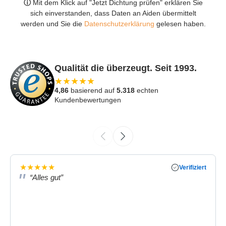
ⓘ
Mit dem Klick auf "Jetzt Dichtung prüfen" erklären Sie
sich einverstanden, dass Daten an Aiden übermittelt
werden und Sie die
Datenschutzerklärung
gelesen haben.
Qualität die überzeugt. Seit 1993.
★
★
★
★
★
4,86
basierend auf
5.318
echten
Kundenbewertungen
★
★
★
★
★
Verifiziert
“Alles gut”