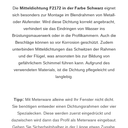
Die
Mitteldichtung F2172 in der Farbe Schwarz
eignet
sich besonders zur Montage im Blendrahmen von Metall-
oder Alufenster. Wird diese Dichtung korrekt angebracht,
verhindert sie das Eindringen von Wasser ins
Brüstungsmauerwerk oder in die Profilkammern. Auch die
Beschläge können so vor Korrosion geschützt. Zudem
unterbinden Mitteldichtungen das Schwitzen der Rahmen
und der Flügel, was ansonsten bis zur Bildung von
gefährlichem Schimmel führen kann. Aufgrund des
verwendeten Materials, ist die Dichtung pflegeleicht und
langlebig.
Tipp:
Mit Meterware alleine wird Ihr Fenster nicht dicht.
Sie benötigen entweder einen Dichtungsrahmen oder vier
Spezialecken. Diese werden zuerst eingedrückt und
dazwischen wird dann das Profil als Meterware eingebaut.
Geben Sie Sicherheitshalber in der Länge etwas Zugabe,