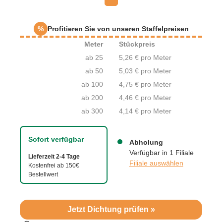
%
Profitieren Sie von unseren Staffelpreisen
Meter
Stückpreis
ab 25
5,26 € pro Meter
ab 50
5,03 € pro Meter
ab 100
4,75 € pro Meter
ab 200
4,46 € pro Meter
ab 300
4,14 € pro Meter
Sofort verfügbar
Abholung
Verfügbar in 1 Filiale
Lieferzeit 2-4 Tage
Filiale auswählen
Kostenfrei ab 150€
Bestellwert
Jetzt Dichtung prüfen »