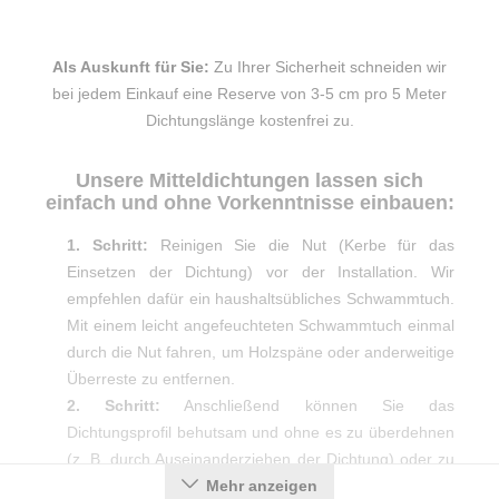
Als Auskunft für Sie:
Zu Ihrer Sicherheit schneiden wir
bei jedem Einkauf eine Reserve von 3-5 cm pro 5 Meter
Dichtungslänge kostenfrei zu.
Unsere Mitteldichtungen lassen sich
einfach und ohne Vorkenntnisse einbauen:
1. Schritt:
Reinigen Sie die Nut (Kerbe für das
Einsetzen der Dichtung) vor der Installation. Wir
empfehlen dafür ein haushaltsübliches Schwammtuch.
Mit einem leicht angefeuchteten Schwammtuch einmal
durch die Nut fahren, um Holzspäne oder anderweitige
Überreste zu entfernen.
2. Schritt:
Anschließend können Sie das
Dichtungsprofil behutsam und ohne es zu überdehnen
(z. B. durch Auseinanderziehen der Dichtung) oder zu
starken Druck in die Nut stecken.
Mehr anzeigen