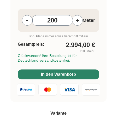
Produkt Anzahl: Gib den gewünschten W
-
+
Meter
Tipp: Plane immer etwas Verschnitt mit ein.
2.994,00
€
Gesamtpreis:
inkl. MwSt.
Glückwunsch! Ihre Bestellung ist für
Deutschland versandkostenfrei.
In den Warenkorb
auswählen
Variante